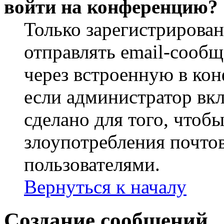
войти на конференцию?
Только зарегистрирова
отправлять email-сооб
через встроенную в ко
если администратор вк
сделано для того, чтоб
злоупотребления почт
пользователями.
Вернуться к началу
Создание сообщений