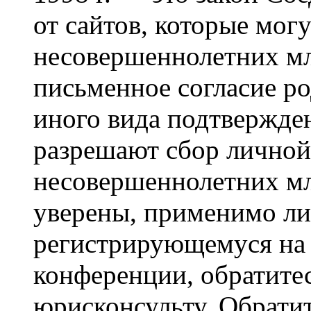
от сайтов, которые мог
несовершеннолетних мла
письменное согласие р
иного вида подтвержден
разрешают сбор лично
несовершеннолетних мл
уверены, применимо ли 
регистрирующемуся на 
конференции, обратите
юрисконсульту. Обрати