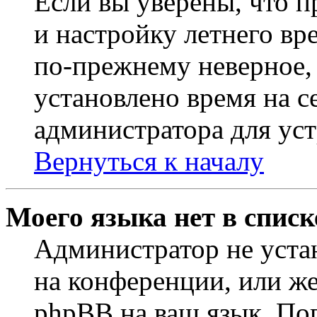
Если вы уверены, что п
и настройку летнего вр
по-прежнему неверное, 
установлено время на с
администратора для ус
Вернуться к началу
Моего языка нет в списк
Администратор не уста
на конференции, или же
phpBB на ваш язык. По