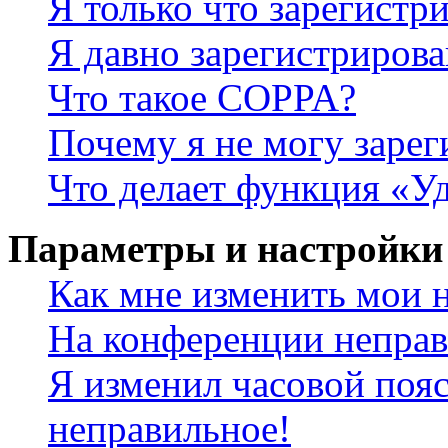
Я только что зарегистри
Я давно зарегистрирова
Что такое COPPA?
Почему я не могу зарег
Что делает функция «У
Параметры и настройки
Как мне изменить мои 
На конференции неправ
Я изменил часовой пояс
неправильное!