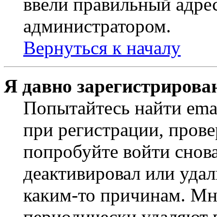
ввели правильный адрес
администратором.
Вернуться к началу
Я давно зарегистрирован
Попытайтесь найти ema
при регистрации, прове
попробуйте войти снов
деактивировал или удал
каким-то причинам. М
периодически удаляют п