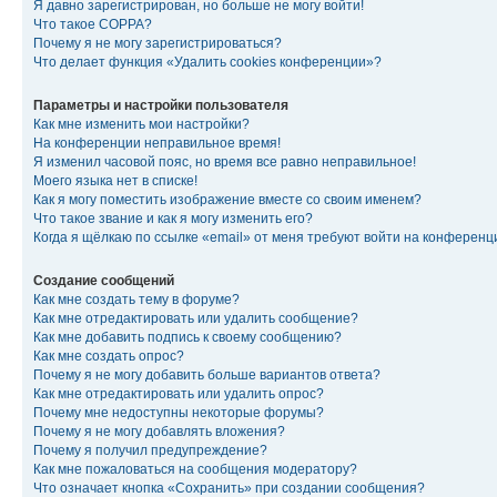
Я давно зарегистрирован, но больше не могу войти!
Что такое COPPA?
Почему я не могу зарегистрироваться?
Что делает функция «Удалить cookies конференции»?
Параметры и настройки пользователя
Как мне изменить мои настройки?
На конференции неправильное время!
Я изменил часовой пояс, но время все равно неправильное!
Моего языка нет в списке!
Как я могу поместить изображение вместе со своим именем?
Что такое звание и как я могу изменить его?
Когда я щёлкаю по ссылке «email» от меня требуют войти на конферен
Создание сообщений
Как мне создать тему в форуме?
Как мне отредактировать или удалить сообщение?
Как мне добавить подпись к своему сообщению?
Как мне создать опрос?
Почему я не могу добавить больше вариантов ответа?
Как мне отредактировать или удалить опрос?
Почему мне недоступны некоторые форумы?
Почему я не могу добавлять вложения?
Почему я получил предупреждение?
Как мне пожаловаться на сообщения модератору?
Что означает кнопка «Сохранить» при создании сообщения?