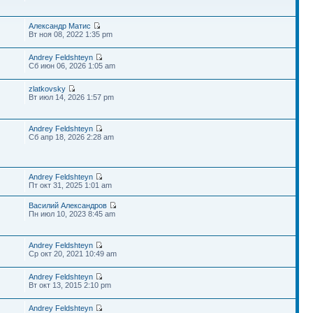
Александр Матис
Вт ноя 08, 2022 1:35 pm
Andrey Feldshteyn
Сб июн 06, 2026 1:05 am
zlatkovsky
Вт июл 14, 2026 1:57 pm
Andrey Feldshteyn
Сб апр 18, 2026 2:28 am
Andrey Feldshteyn
Пт окт 31, 2025 1:01 am
Василий Александров
Пн июл 10, 2023 8:45 am
Andrey Feldshteyn
Ср окт 20, 2021 10:49 am
Andrey Feldshteyn
Вт окт 13, 2015 2:10 pm
Andrey Feldshteyn