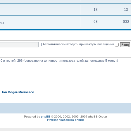
13
13
68
832
ры.
|
Автоматически входить при каждом посещении
 0 и гостей: 298 (основано на активности пользователей за последние 5 минут)
:
Jon Dogar-Marinesco
Powered by
phpBB
© 2000, 2002, 2005, 2007 phpBB Group
Русская поддержка phpBB