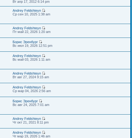
Вт апр 17, 2012 6:14 pm
Andrey Feldshteyn
Ср сен 10, 2025 1:38 am
Andrey Feldshteyn
Пт май 22, 2026 1:20 am
Борис Эренбург
Вс июл 19, 2026 12:51 pm
Andrey Feldshteyn
Вс май 03, 2026 1:11 am
Andrey Feldshteyn
Вт авг 27, 2024 9:15 am
Andrey Feldshteyn
Ср мар 04, 2026 2:56 am
Борис Эренбург
Вс авг 24, 2025 7:01 am
Andrey Feldshteyn
Чт окт 21, 2021 8:11 pm
Andrey Feldshteyn
Чт мар 19, 2026 1:46 am