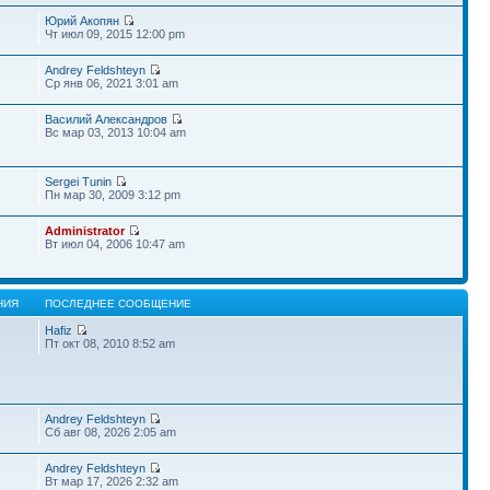
Юрий Акопян
Чт июл 09, 2015 12:00 pm
Andrey Feldshteyn
Ср янв 06, 2021 3:01 am
Василий Александров
Вс мар 03, 2013 10:04 am
Sergei Tunin
Пн мар 30, 2009 3:12 pm
Administrator
Вт июл 04, 2006 10:47 am
НИЯ
ПОСЛЕДНЕЕ СООБЩЕНИЕ
Hafiz
Пт окт 08, 2010 8:52 am
Andrey Feldshteyn
Сб авг 08, 2026 2:05 am
Andrey Feldshteyn
Вт мар 17, 2026 2:32 am