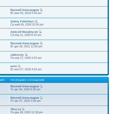
Василий Александров
Вт июн 05, 2018 6:40 am
Andrey Feldshteyn
Ср май 06, 2026 10:36 pm
Алексей Михайлусев
Сб апр 11, 2026 6:43 am
Василий Александров
Вт дек 28, 2021 12:50 pm
zlatkovsky
Пн апр 27, 2026 6:23 am
митя
Вт июл 07, 2026 4:54 am
НИЯ
ПОСЛЕДНЕЕ СООБЩЕНИЕ
Василий Александров
Чт авг 06, 2026 8:38 am
Василий Александров
3
Пт авг 07, 2026 4:09 am
Лёха-ха
Пн дек 28, 2020 12:18 pm