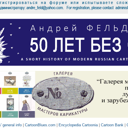
' general info
|
CartoonBlues.com
|
Encyclopedia Cartoonia
|
Cartoon Bank
|