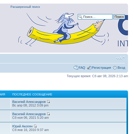
Расширенный поиск
FAQ
Регистрация
Вход
Текущее время: Сб авг 08, 2026 2:13 am
НИЯ
ПОСЛЕДНЕЕ СООБЩЕНИЕ
Василий Александров
Вс апр 08, 2012 3:09 pm
Василий Александров
Сб ноя 06, 2021 5:20 am
Юрий Акопян
Сб янв 16, 2010 9:37 am