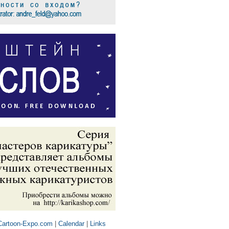
Cartoon-Expo.com
|
Calendar
|
Links