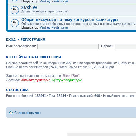
Модератор:
Andrey Feldshteyn
xarchive
Архив. Конкурсы прошлых лет
Общая дискуссия на тему конкурсов карикатуры
Обсуждение разнообразных вопросов, связанных с конкурсами карикату
Модератор:
Andrey Feldshteyn
ВХОД
•
РЕГИСТРАЦИЯ
Имя пользователя:
Пароль:
КТО СЕЙЧАС НА КОНФЕРЕНЦИИ
Сейчас посетителей на конференции:
299
, из них зарегистрированных: 1, скрытых:
Больше всего посетителей (
7496
) здесь было Вт окт 21, 2025 4:35 pm
Зарегистрированные пользователи:
Bing [Bot]
Легенда:
Администраторы
,
Супермодераторы
СТАТИСТИКА
Всего сообщений:
132441
• Тем:
17444
• Пользователей:
666
• Новый пользователь
Список форумов