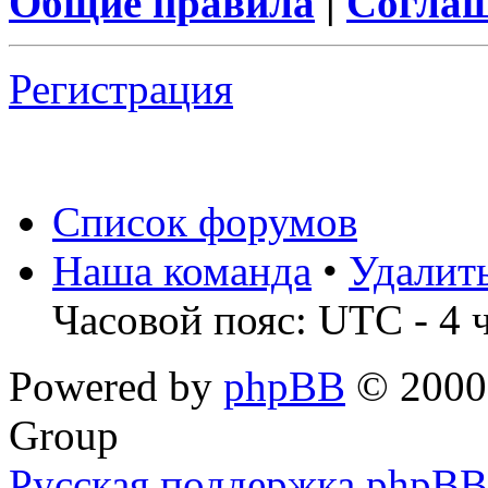
Общие правила
|
Соглаш
Регистрация
Список форумов
Наша команда
•
Удалит
Часовой пояс: UTC - 4 
Powered by
phpBB
© 2000,
Group
Русская поддержка phpBB