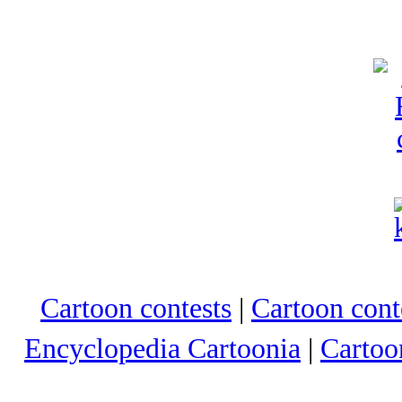
Cartoon contests
|
Cartoon conte
Encyclopedia Cartoonia
|
Cartoo