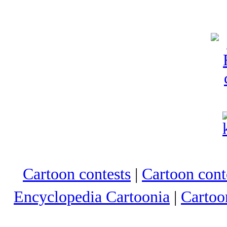
Cartoon contests
|
Cartoon conte
Encyclopedia Cartoonia
|
Cartoo