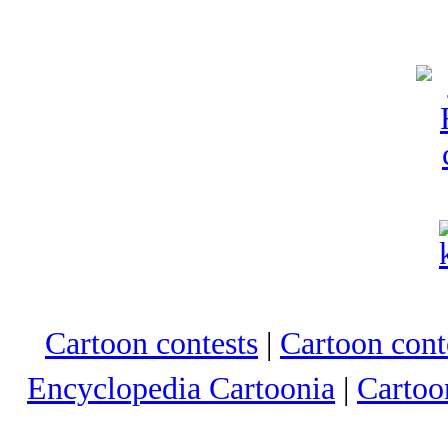
Cartoon contests
|
Cartoon conte
Encyclopedia Cartoonia
|
Cartoo