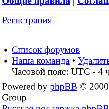
Общие правила
|
Соглаш
Регистрация
Список форумов
Наша команда
•
Удалит
Часовой пояс: UTC - 4 
Powered by
phpBB
© 2000,
Group
Русская поддержка phpBB