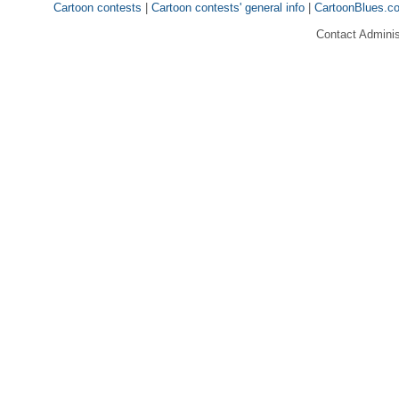
Cartoon contests
|
Cartoon contests' general info
|
CartoonBlues.c
Contact Adminis