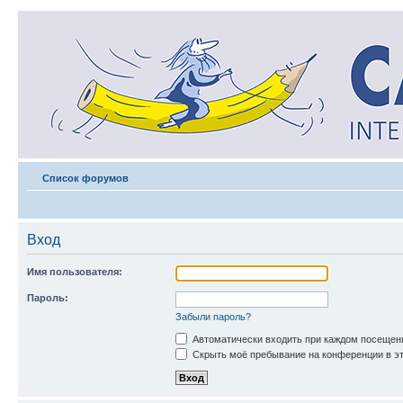
Список форумов
Вход
Имя пользователя:
Пароль:
Забыли пароль?
Автоматически входить при каждом посещен
Скрыть моё пребывание на конференции в эт