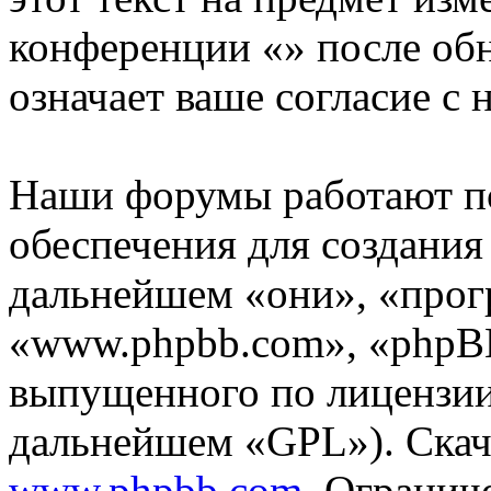
конференции «» после об
означает ваше согласие с 
Наши форумы работают п
обеспечения для создани
дальнейшем «они», «прог
«www.phpbb.com», «phpBB
выпущенного по лицензии
дальнейшем «GPL»). Скач
www.phpbb.com
. Огранич