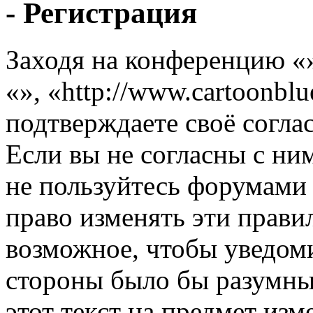
- Регистрация
Заходя на конференцию «
«», «http://www.cartoonbl
подтверждаете своё согл
Если вы не согласны с ним
не пользуйтесь форумами 
право изменять эти прави
возможное, чтобы уведоми
стороны было бы разумны
этот текст на предмет изм