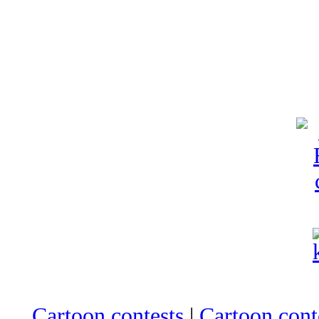
Cartoon contests
|
Cartoon conte