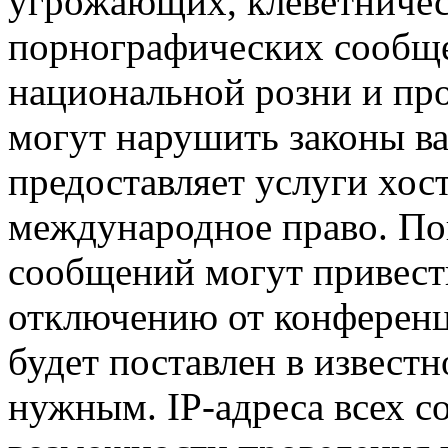
угрожающих, клеветниче
порнографических сообще
национальной розни и пр
могут нарушить законы ва
предоставляет услуги хос
международное право. По
сообщений могут привест
отключению от конференц
будет поставлен в известн
нужным. IP-адреса всех 