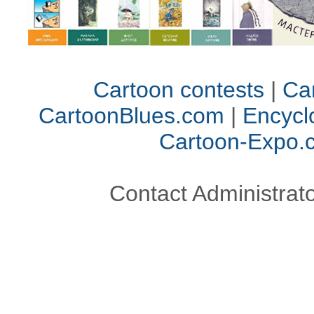
Cartoon contests
|
Car
CartoonBlues.com
|
Encycl
Cartoon-Expo.
Contact Administrato