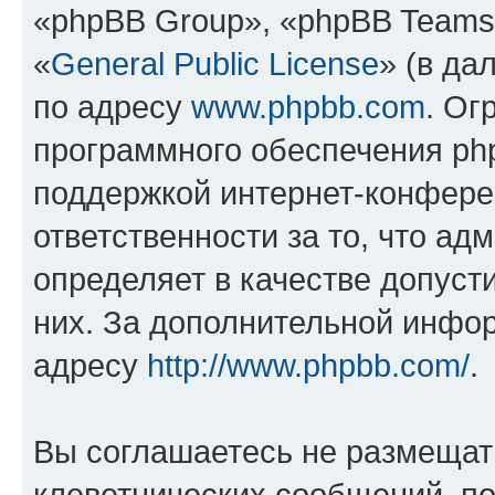
«phpBB Group», «phpBB Teams
«
General Public License
» (в да
по адресу
www.phpbb.com
. Ог
программного обеспечения php
поддержкой интернет-конферен
ответственности за то, что а
определяет в качестве допуст
них. За дополнительной инфо
адресу
http://www.phpbb.com/
.
Вы соглашаетесь не размещат
клеветнических сообщений, п