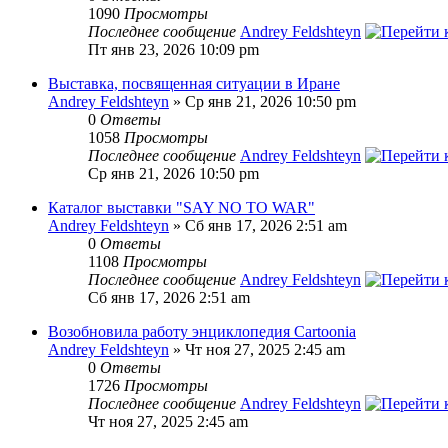
1090
Просмотры
Последнее сообщение
Andrey Feldshteyn
Пт янв 23, 2026 10:09 pm
Выставка, посвященная ситуации в Иране
Andrey Feldshteyn
» Ср янв 21, 2026 10:50 pm
0
Ответы
1058
Просмотры
Последнее сообщение
Andrey Feldshteyn
Ср янв 21, 2026 10:50 pm
Каталог выставки "SAY NO TO WAR"
Andrey Feldshteyn
» Сб янв 17, 2026 2:51 am
0
Ответы
1108
Просмотры
Последнее сообщение
Andrey Feldshteyn
Сб янв 17, 2026 2:51 am
Возобновила работу энциклопедия Cartoonia
Andrey Feldshteyn
» Чт ноя 27, 2025 2:45 am
0
Ответы
1726
Просмотры
Последнее сообщение
Andrey Feldshteyn
Чт ноя 27, 2025 2:45 am