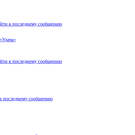
«Удача»