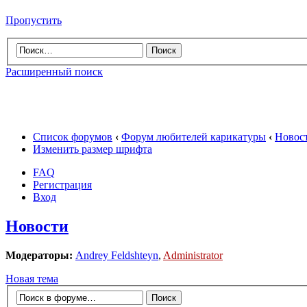
Пропустить
Расширенный поиск
Список форумов
‹
Форум любителей карикатуры
‹
Новос
Изменить размер шрифта
FAQ
Регистрация
Вход
Новости
Модераторы:
Andrey Feldshteyn
,
Administrator
Новая тема