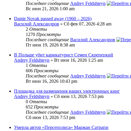
Последнее сообщение
Andrey Feldshteyn
Вс июн 21, 2026 1:00 am
Damir Novak passed away (1960 – 2026)
Василий Александров
» Сб фев 07, 2026 4:28 am
2
Ответы
1270
Просмотры
Последнее сообщение
Василий Александров
Пт июн 19, 2026 8:38 am
В Польше убит карикатурист Семен Скрепецкий
Andrey Feldshteyn
» Вт июн 16, 2026 1:25 am
1
Ответы
606
Просмотры
Последнее сообщение
Andrey Feldshteyn
Вт июн 16, 2026 10:43 pm
Площадка для размещения ваших электронных книг
Andrey Feldshteyn
» Сб июн 13, 2026 7:53 pm
0
Ответы
652
Просмотры
Последнее сообщение
Andrey Feldshteyn
Сб июн 13, 2026 7:53 pm
Умерла автор «Персеполиса» Маржан Сатрапи