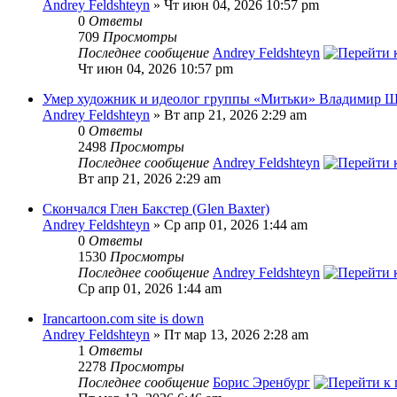
Andrey Feldshteyn
» Чт июн 04, 2026 10:57 pm
0
Ответы
709
Просмотры
Последнее сообщение
Andrey Feldshteyn
Чт июн 04, 2026 10:57 pm
Умер художник и идеолог группы «Митьки» Владимир 
Andrey Feldshteyn
» Вт апр 21, 2026 2:29 am
0
Ответы
2498
Просмотры
Последнее сообщение
Andrey Feldshteyn
Вт апр 21, 2026 2:29 am
Скончался Глен Бакстер (Glen Baxter)
Andrey Feldshteyn
» Ср апр 01, 2026 1:44 am
0
Ответы
1530
Просмотры
Последнее сообщение
Andrey Feldshteyn
Ср апр 01, 2026 1:44 am
Irancartoon.com site is down
Andrey Feldshteyn
» Пт мар 13, 2026 2:28 am
1
Ответы
2278
Просмотры
Последнее сообщение
Борис Эренбург