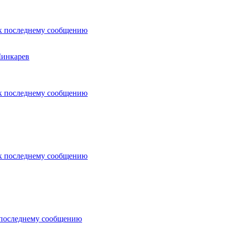
Шинкарев