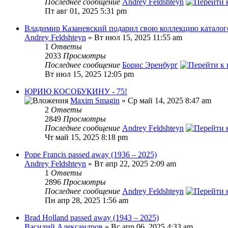
Последнее сообщение
Andrey Feldshteyn
Пт авг 01, 2025 5:31 pm
Владимир Казаневский подарил свою коллекцию каталог
Andrey Feldshteyn
» Вт июл 15, 2025 11:55 am
1
Ответы
2033
Просмотры
Последнее сообщение
Борис Эренбург
Вт июл 15, 2025 12:05 pm
ЮРИЮ КОСОБУКИНУ - 75!
Maxim Smagin
» Ср май 14, 2025 8:47 am
2
Ответы
2849
Просмотры
Последнее сообщение
Andrey Feldshteyn
Чт май 15, 2025 8:18 pm
Pope Francis passed away (1936 – 2025)
Andrey Feldshteyn
» Вт апр 22, 2025 2:09 am
1
Ответы
2896
Просмотры
Последнее сообщение
Andrey Feldshteyn
Пн апр 28, 2025 1:56 am
Brad Holland passed away (1943 – 2025)
Василий Александров
» Вс апр 06, 2025 4:33 am