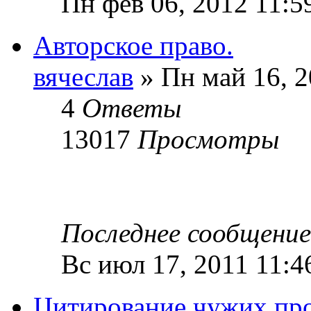
Пн фев 06, 2012 11:5
Авторское право.
вячеслав
» Пн май 16, 2
4
Ответы
13017
Просмотры
Последнее сообщени
Вс июл 17, 2011 11:4
Цитирование чужих пр