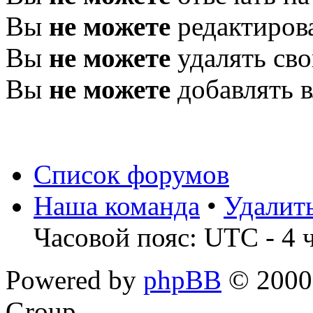
Вы
не можете
редактиров
Вы
не можете
удалять св
Вы
не можете
добавлять 
Список форумов
Наша команда
•
Удалит
Часовой пояс: UTC - 4 
Powered by
phpBB
© 2000,
Group