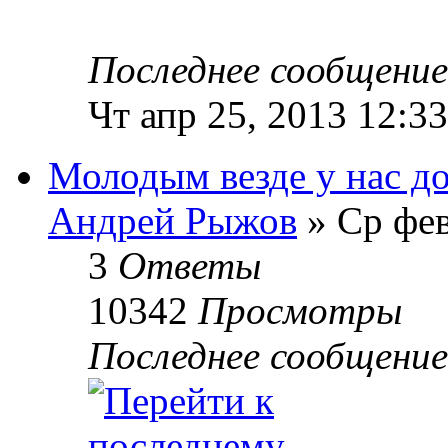
Последнее сообщени
Чт апр 25, 2013 12:3
Молодым везде у нас до
Андрей Рыжов
» Ср фев
3
Ответы
10342
Просмотры
Последнее сообщени