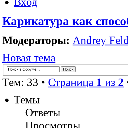
Вход
Карикатура как спосо
Модераторы:
Andrey Fel
Новая тема
Тем: 33 •
Страница
1
из
2
Темы
Ответы
Просмотры