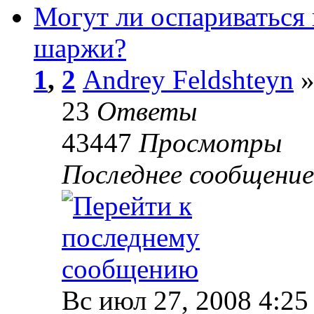
Могут ли оспариваться 
шаржи?
1
,
2
Andrey Feldshteyn
»
23
Ответы
43447
Просмотры
Последнее сообщени
Вс июл 27, 2008 4:25