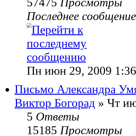
57475
Просмотры
Последнее сообщени
Пн июн 29, 2009 1:3
Письмо Александра Ум
Виктор Богорад
» Чт ию
5
Ответы
15185
Просмотры