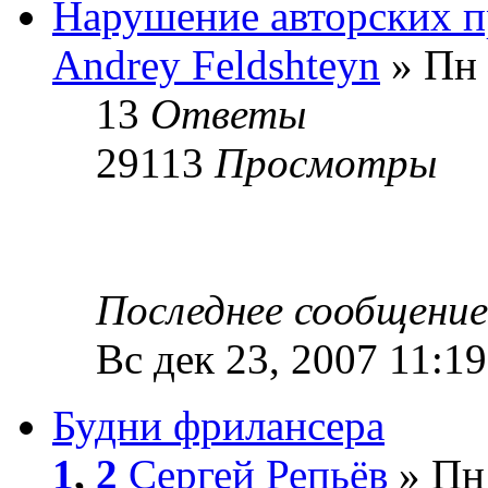
Нарушение авторских пр
Andrey Feldshteyn
» Пн 
13
Ответы
29113
Просмотры
Последнее сообщени
Вс дек 23, 2007 11:1
Будни фрилансера
1
,
2
Сергей Репьёв
» Пн 