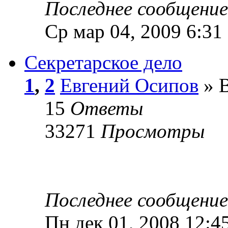
Последнее сообщени
Ср мар 04, 2009 6:31
Секретарское дело
1
,
2
Евгений Осипов
» В
15
Ответы
33271
Просмотры
Последнее сообщени
Пн дек 01, 2008 12:4