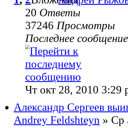
20
Ответы
37246
Просмотры
Последнее сообщени
Чт окт 28, 2010 3:29
Александр Сергеев выи
Andrey Feldshteyn
» Ср 