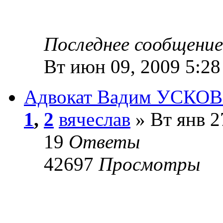
Последнее сообщени
Вт июн 09, 2009 5:28
Адвокат Вадим УСКОВ. 
1
,
2
вячеслав
» Вт янв 2
19
Ответы
42697
Просмотры