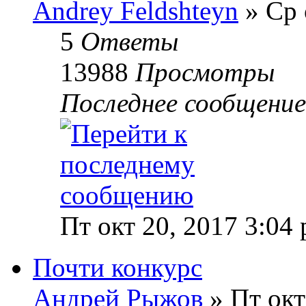
Andrey Feldshteyn
» Ср 
5
Ответы
13988
Просмотры
Последнее сообщени
Пт окт 20, 2017 3:04
Почти конкурс
Андрей Рыжов
» Пт окт