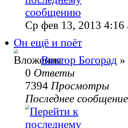
Ср фев 13, 2013 4:16
Он ещё и поёт
Виктор Богорад
» 
0
Ответы
7394
Просмотры
Последнее сообщени