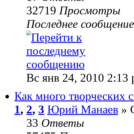
32719
Просмотры
Последнее сообщени
Вс янв 24, 2010 2:13
Как много творческих с
1
,
2
,
3
Юрий Манаев
» 
33
Ответы