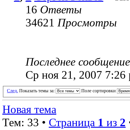
16
Ответы
34621
Просмотры
Последнее сообщени
Ср ноя 21, 2007 7:26
След.
Показать темы за:
Поле сортировки
Новая тема
Тем: 33 •
Страница
1
из
2