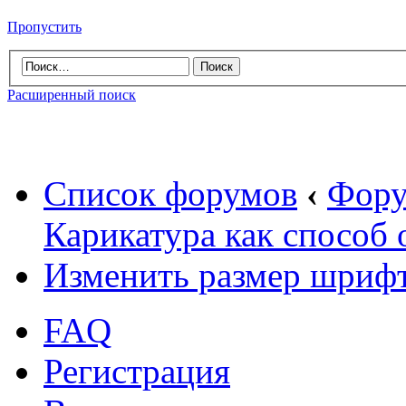
Пропустить
Расширенный поиск
Список форумов
‹
Фору
Карикатура как способ
Изменить размер шриф
FAQ
Регистрация