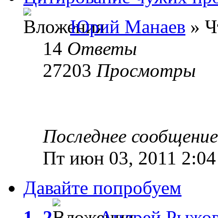
Юрий Манаев
» Ч
14
Ответы
27203
Просмотры
Последнее сообщени
Пт июн 03, 2011 2:04
Давайте попробуем
1
,
2
Андрей Рыжо