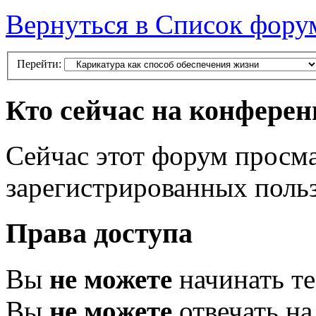
Вернуться в Список фору
Перейти:
Кто сейчас на конфере
Сейчас этот форум просма
зарегистрированных польз
Права доступа
Вы
не можете
начинать т
Вы
не можете
отвечать н