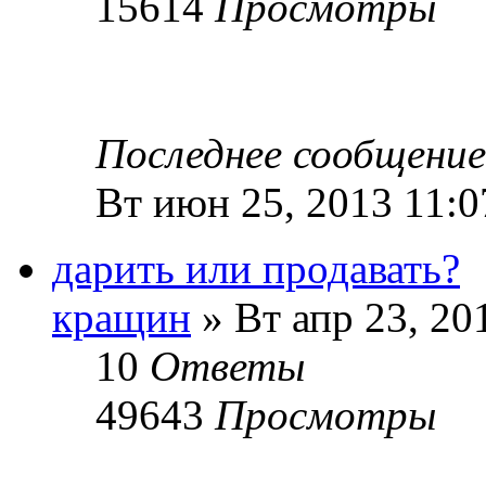
15614
Просмотры
Последнее сообщени
Вт июн 25, 2013 11:0
дарить или продавать?
кращин
» Вт апр 23, 20
10
Ответы
49643
Просмотры