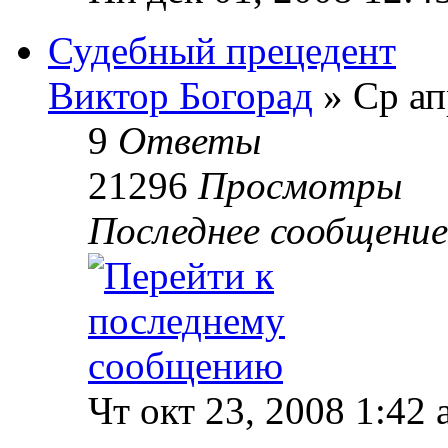
Судебный прецедент
Виктор Богорад
» Ср ап
9
Ответы
21296
Просмотры
Последнее сообщени
Чт окт 23, 2008 1:42