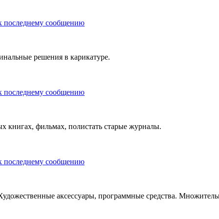
инальные решения в карикатуре.
ых книгах, фильмах, полистать старые журналы.
Художественные аксессуары, программные средства. Множительн