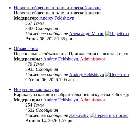
Новости общественно-политической жизни
Новости общественно-политической жизни
Модератор:
Andrey Feldshteyn
357
Темы
3466
Сообщения
Последнее сообщение
Александр Матис
Вт ноя 08, 2022 1:35 pm
Объявления
Персональные объявления. Приглашения на выставки, си
Модераторы:
Andrey Feldshteyn
,
Administrator
479
Темы
3933
Сообщения
Последнее сообщение
Andrey Feldshteyn
Сб июн 06, 2026 1:05 am
Искусство карикатуры
Карикатура как вид изобразительного искусства. Обсужде
Модераторы:
Andrey Feldshteyn
,
Administrator
254
Темы
4532
Сообщения
Последнее сообщение
zlatkovsky
Вт июл 14, 2026 1:57 pm