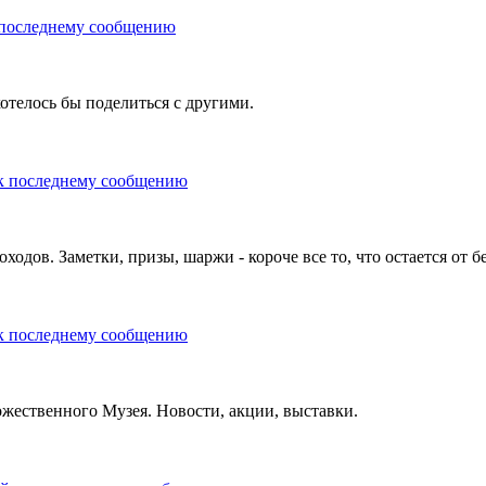
телось бы поделиться с другими.
одов. Заметки, призы, шаржи - короче все то, что остается от б
ественного Музея. Новости, акции, выставки.