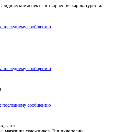
Юридические аспекты в творчестве карикатуриста.
в
, газет.
ры, магазины художников. Энциклопедии.