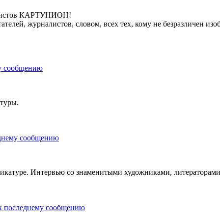
уристов КАРТУНИОН!
телей, журналистов, словом, всех тех, кому не безразличен из
туры.
икатуре. Интервью со знаменитыми художниками, литераторами,