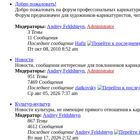
Добро пожаловать!
Добро пожаловать на форум профессональных карикат
Форум предназначен для художников-карикатуристов, чита
Модераторы:
Andrey Feldshteyn
,
Administrator
3
Темы
11
Сообщения
Последнее сообщение
Hafiz
Пт окт 08, 2010 8:52 am
Новости
Новости, сообщения интересные для поклонников карика
Модераторы:
Andrey Feldshteyn
,
Administrator
951
Темы
7469
Сообщения
Последнее сообщение
zlatkovsky
Ср авг 05, 2026 7:37 am
Культур-мультур
Новости культуры, не имеющие прямого отношения к кар
Модератор:
Andrey Feldshteyn
867
Темы
4612
Сообщения
Последнее сообщение
Andrey Feldshteyn
Вт мар 17, 2026 2:32 am