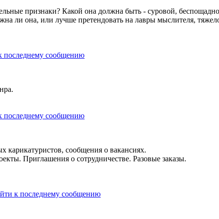
тельные признаки? Какой она должна быть - суровой, беспощадн
на ли она, или лучше претендовать на лавры мыслителя, тяжел
нра.
х карикатуристов, сообщения о вакансиях.
оекты. Приглашения о сотрудничестве. Разовые заказы.