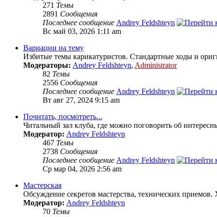
271
Темы
2891
Сообщения
Последнее сообщение
Andrey Feldshteyn
Вс май 03, 2026 1:11 am
Вариации на тему
Избитые темы карикатуристов. Стандартные ходы и ориг
Модераторы:
Andrey Feldshteyn
,
Administrator
82
Темы
2556
Сообщения
Последнее сообщение
Andrey Feldshteyn
Вт авг 27, 2024 9:15 am
Почитать, посмотреть...
Читальный зал клуба, где можно поговорить об интересн
Модератор:
Andrey Feldshteyn
467
Темы
2738
Сообщения
Последнее сообщение
Andrey Feldshteyn
Ср мар 04, 2026 2:56 am
Мастерская
Обсуждение секретов мастерства, технических приемов. 
Модератор:
Andrey Feldshteyn
70
Темы