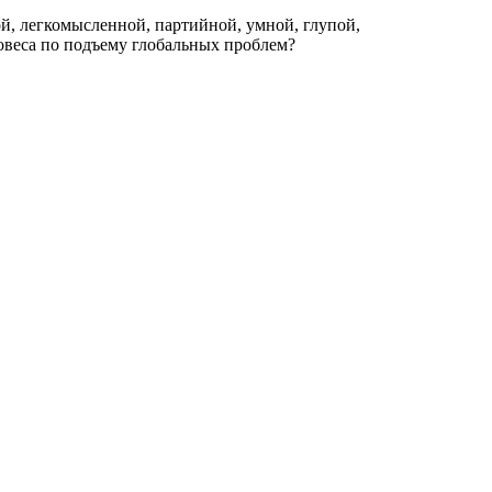
ой, легкомысленной, партийной, умной, глупой,
овеса по подъему глобальных проблем?