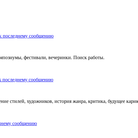
мпозиумы, фестивали, вечеринки. Поиск работы.
ние стилей, художников, история жанра, критика, будущее кари