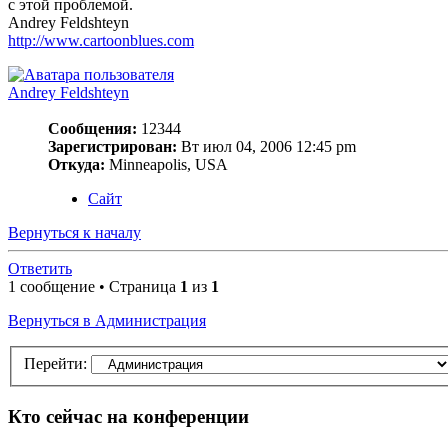
с этой проблемой.
Andrey Feldshteyn
http://www.cartoonblues.com
Andrey Feldshteyn
Сообщения:
12344
Зарегистрирован:
Вт июл 04, 2006 12:45 pm
Откуда:
Minneapolis, USA
Сайт
Вернуться к началу
Ответить
1 сообщение • Страница
1
из
1
Вернуться в Администрация
Перейти:
Кто сейчас на конференции