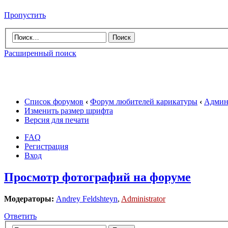
Пропустить
Расширенный поиск
Список форумов
‹
Форум любителей карикатуры
‹
Админ
Изменить размер шрифта
Версия для печати
FAQ
Регистрация
Вход
Просмотр фотографий на форуме
Модераторы:
Andrey Feldshteyn
,
Administrator
Ответить