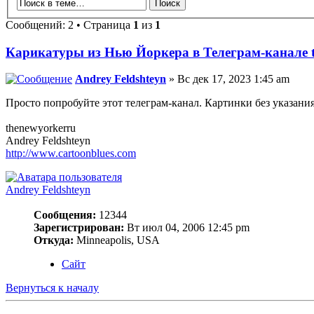
Сообщений: 2 • Страница
1
из
1
Карикатуры из Нью Йоркера в Телеграм-канале 
Andrey Feldshteyn
» Вс дек 17, 2023 1:45 am
Просто попробуйте этот телеграм-канал. Картинки без указания
thenewyorkerru
Andrey Feldshteyn
http://www.cartoonblues.com
Andrey Feldshteyn
Сообщения:
12344
Зарегистрирован:
Вт июл 04, 2006 12:45 pm
Откуда:
Minneapolis, USA
Сайт
Вернуться к началу