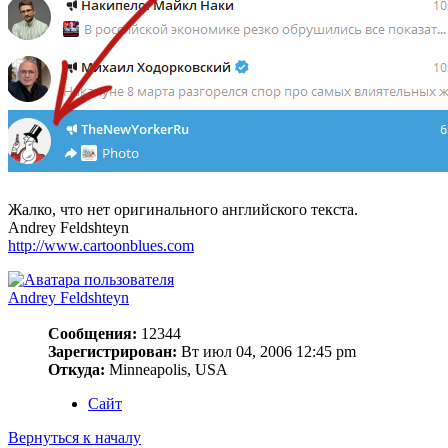
Жалко, что нет оригинального английского текста.
Andrey Feldshteyn
http://www.cartoonblues.com
Andrey Feldshteyn
Сообщения:
12344
Зарегистрирован:
Вт июл 04, 2006 12:45 pm
Откуда:
Minneapolis, USA
Сайт
Вернуться к началу