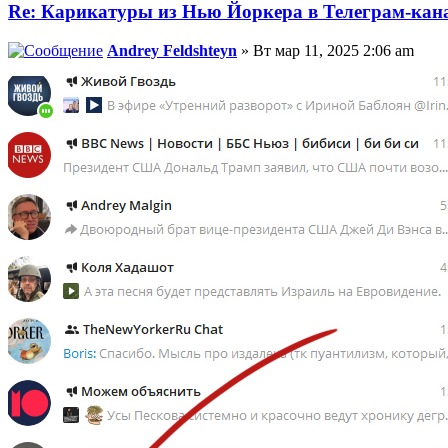
Re: Карикатуры из Нью Йоркера в Телеграм-кана
Andrey Feldshteyn
» Вт мар 11, 2025 2:06 am