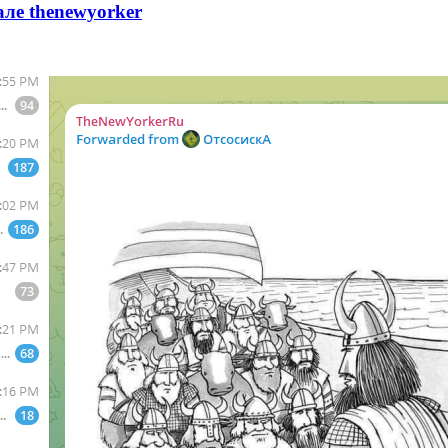
ле thenewyorker