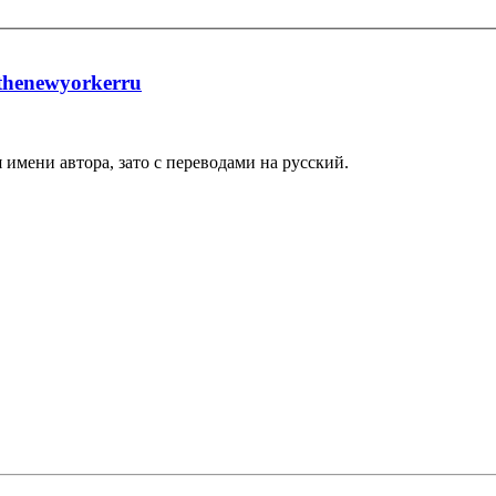
thenewyorkerru
 имени автора, зато с переводами на русский.