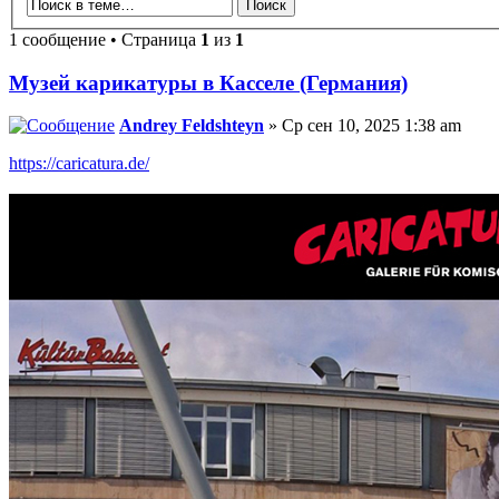
1 сообщение • Страница
1
из
1
Музей карикатуры в Касселе (Германия)
Andrey Feldshteyn
» Ср сен 10, 2025 1:38 am
https://caricatura.de/