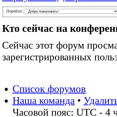
Перейти:
Кто сейчас на конфере
Сейчас этот форум просма
зарегистрированных польз
Список форумов
Наша команда
•
Удалит
Часовой пояс: UTC - 4 