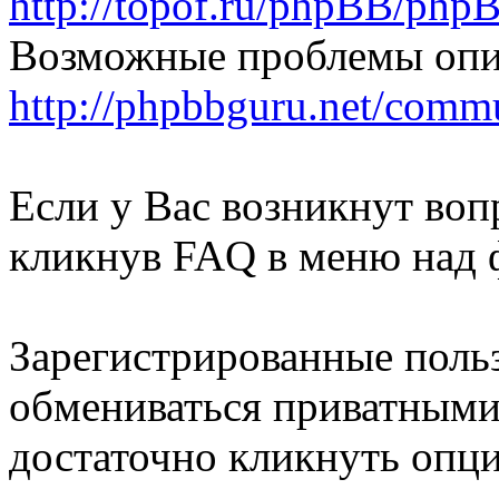
http://topof.ru/phpBB/php
Возможные проблемы опи
http://phpbbguru.net/comm
Если у Вас возникнут воп
кликнув FAQ в меню над 
Зарегистрированные польз
обмениваться приватными
достаточно кликнуть опц