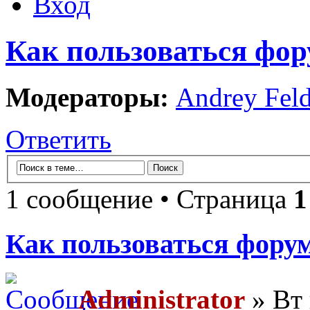
Вход
Как пользоваться фо
Модераторы:
Andrey Fel
Ответить
1 сообщение • Страница
1
Как пользоваться фору
Administrator
» Вт 