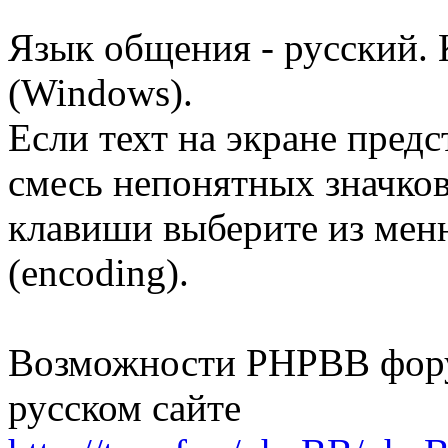
Язык общения - русский. К
(Windows).
Если техт на экране пред
смесь непонятных значко
клавиши выберите из мен
(encoding).
Возможности PHPBB фору
русском сайте