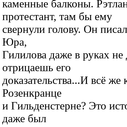
каменные балконы. Рэтлан
протестант, там бы ему
свернули голову. Он писал
Юра,
Гилилова даже в руках не 
отрицаешь его
доказательства...И всё же
Розенкранце
и Гильденстерне? Это ист
даже был