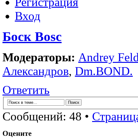
Регистрация
Вход
Боск Bosc
Модераторы:
Andrey Fel
Александров
,
Dm.BOND.
Ответить
Сообщений: 48 •
Страниц
Оцените