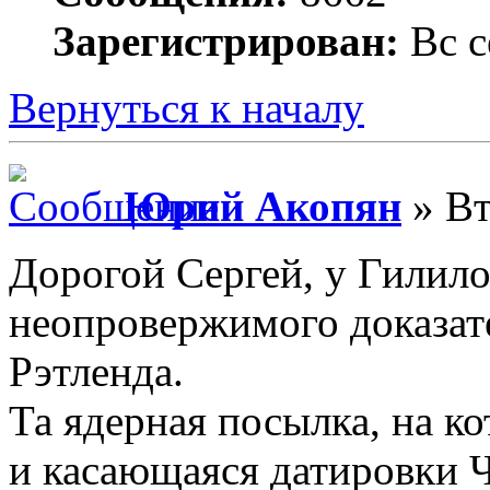
Зарегистрирован:
Вс с
Вернуться к началу
Юрий Акопян
» Вт
Дорогой Сергей, у Гилило
неопровержимого доказате
Рэтленда.
Та ядерная посылка, на ко
и касающаяся датировки Ч