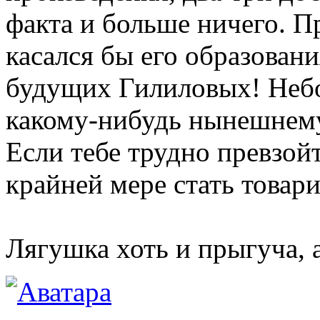
факта и больше ничего. П
касался бы его образовани
будущих Гилиловых! Небо
какому-нибудь нынешнему
Если тебе трудно превзой
крайней мере стать товар
Лягушка хоть и прыгуча, 