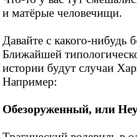
и матёрые человечищи.
Давайте с какого-нибудь б
Ближайшей типологическо
истории будут случаи Хар
Например:
Обезоруженный, или Не
Трагический водевиль в о