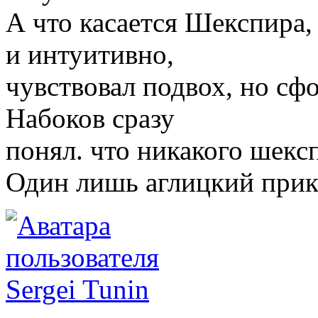
А что касается Шекспира,
и интуитивно,
чувствовал подвох, но сфо
Набоков сразу
понял. что никакого шексп
Один лишь аглицкий прик
Sergei Tunin