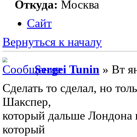
Откуда:
Москва
Сайт
Вернуться к началу
Sergei Tunin
» Вт ян
Сделать то сделал, но то
Шакспер,
который дальше Лондона и 
который