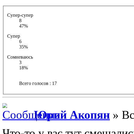
Супер-супер
8
47%
Супер
6
35%
Сомневаюсь
3
18%
Всего голосов : 17
Юрий Акопян
» Вс
Что-то у вас тут смешалис