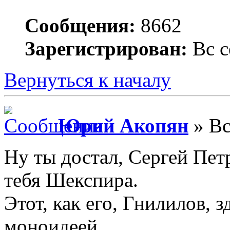
Сообщения:
8662
Зарегистрирован:
Вс с
Вернуться к началу
Юрий Акопян
» Вс
Ну ты достал, Сергей Петр
тебя Шекспира.
Этот, как его, Гнилилов, 
моноидеей.