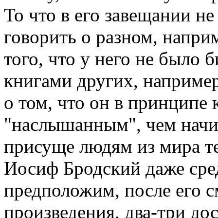
То что в его завещании н
говорить о разном, наприм
того, что у него не было 
книгами других, например
о том, что он в принципе 
"наслышанным", чем начи
присуще людям из мира те
Иосиф Бродский даже сред
предположим, после его с
произведения, два-три д