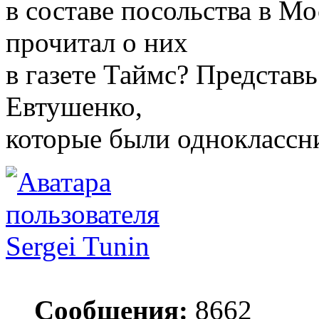
в составе посольства в М
прочитал о них
в газете Таймс? Представ
Евтушенко,
которые были одноклассни
Sergei Tunin
Сообщения:
8662