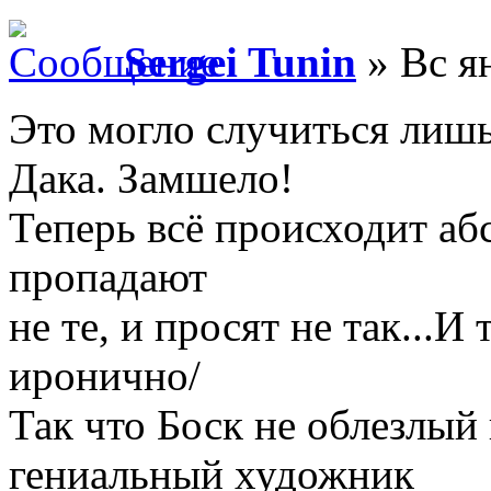
Sergei Tunin
» Вс ян
Это могло случиться лишь
Дака. Замшело!
Теперь всё происходит аб
пропадают
не те, и просят не так...И
иронично/
Так что Боск не облезлы
гениальный художник