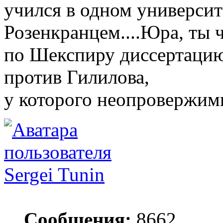
учился в одном университе
Розенкранцем....Юра, ты 
по Шекспиру диссертацию
против Гилилова,
у которого неопровержимы
Sergei Tunin
Сообщения:
8662