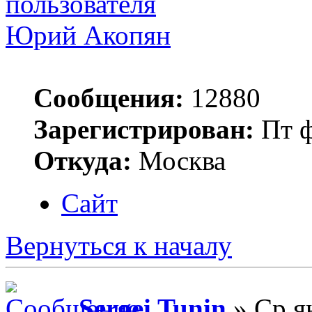
Юрий Акопян
Сообщения:
12880
Зарегистрирован:
Пт ф
Откуда:
Москва
Сайт
Вернуться к началу
Sergei Tunin
» Ср я