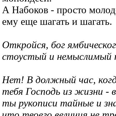
А Набоков - просто молодо
ему еще шагать и шагать.
Откройся, бог ямбическог
стоустый и немыслимый 
Нет! В должный час, когд
тебя Господь из жизни - 
ты рукописи тайные и зна
что твоего величия не т