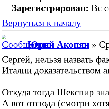
Зарегистрирован:
Вс с
Вернуться к началу
Юрий Акопян
» Ср
Сергей, нельзя назвать фа
Италии доказательством а
Откуда тогда Шекспир зн
А вот отсюда (смотри хот