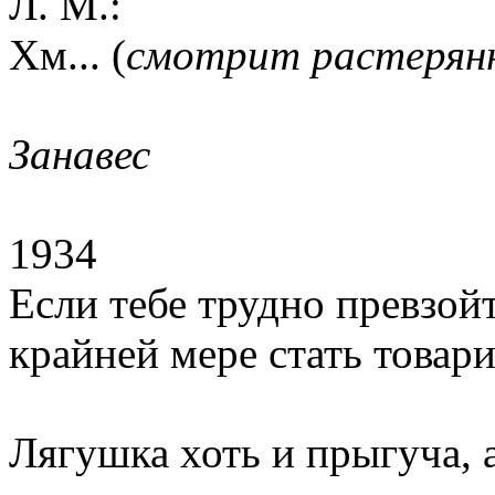
Л. М.:
Хм... (
смотрит растерянн
Занавес
1934
Если тебе трудно превзой
крайней мере стать товар
Лягушка хоть и прыгуча, 