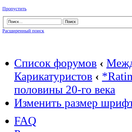
Пропустить
Расширенный поиск
Список форумов
‹
Межд
Карикатуристов
‹
*Rati
половины 20-го века
Изменить размер шриф
FAQ