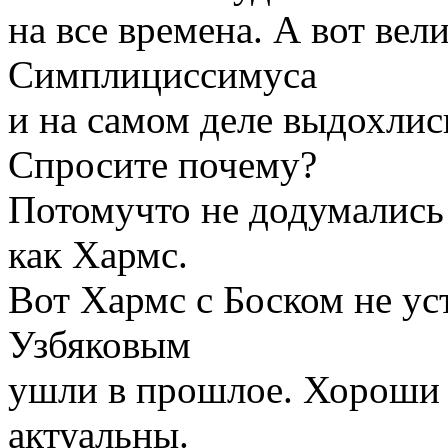
на все времена. А вот ве
Симплициссимуса
и на самом деле выдохлис
Спросите почему?
Потомучто не додумались
как Хармс.
Вот Хармс с Боском не ус
Узбяковым
ушли в прошлое. Хороши т
актуальны.