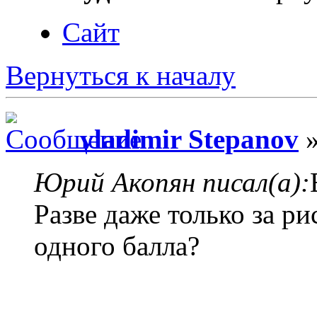
Сайт
Вернуться к началу
vladimir Stepanov
»
Юрий Акопян писал(а):
Разве даже только за р
одного балла?