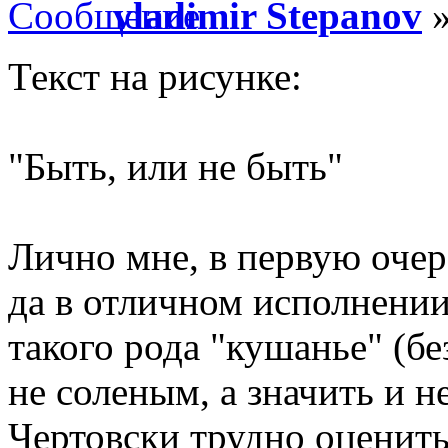
vladimir Stepanov
»
Текст на рисунке:
"Быть, или не быть"
Лично мне, в первую очер
да в отличном исполнении
такого рода "кушанье" (бе
не соленым, а значить и н
Чертовски трудно оценить