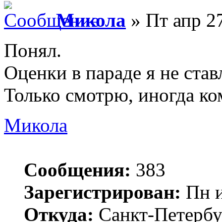
Микола
» Пт апр 27
Понял.
Оценки в параде я не став
Только смотрю, иногда к
Микола
Сообщения:
383
Зарегистрирован:
Пн и
Откуда:
Санкт-Петербу