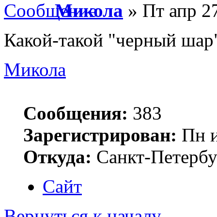
Микола
» Пт апр 27
Какой-такой "черный шар
Микола
Сообщения:
383
Зарегистрирован:
Пн и
Откуда:
Санкт-Петербу
Сайт
Вернуться к началу