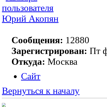
Юрий Акопян
Сообщения:
12880
Зарегистрирован:
Пт ф
Откуда:
Москва
Сайт
Вернуться к началу