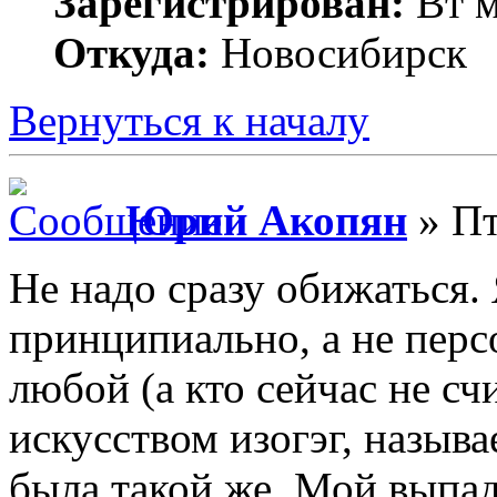
Зарегистрирован:
Вт м
Откуда:
Новосибирск
Вернуться к началу
Юрий Акопян
» Пт
Не надо сразу обижаться.
принципиально, а не перс
любой (а кто сейчас не с
искусством изогэг, назыв
была такой же. Мой выпад