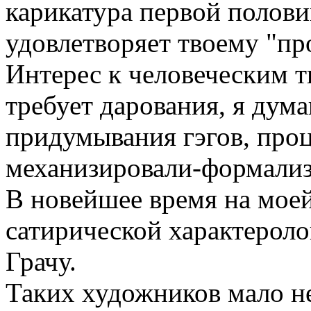
карикатура первой полови
удовлетворяет твоему "пр
Интерес к человеческим т
требует дарования, я дум
придумывания гэгов, проц
механизировали-формализ
В новейшее время на моей
сатирической характероло
Грачу.
Таких художников мало не