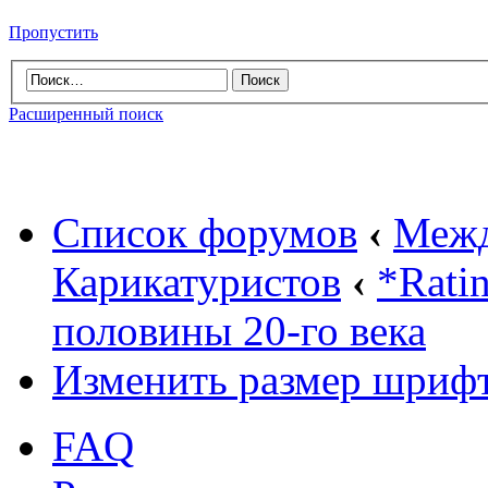
Пропустить
Расширенный поиск
Список форумов
‹
Межд
Карикатуристов
‹
*Rati
половины 20-го века
Изменить размер шриф
FAQ