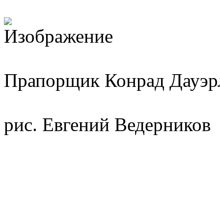
Прапорщик Конрад Дауэрл
рис. Евгений Ведерников