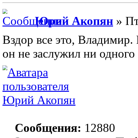
Юрий Акопян
» Пт
Вздор все это, Владимир. 
он не заслужил ни одного
Юрий Акопян
Сообщения:
12880