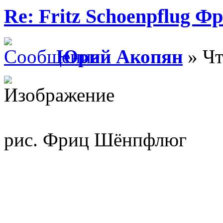
Re: Fritz Schoenpflug 
Юрий Акопян
» Чт
рис. Фриц Шёнпфлюг