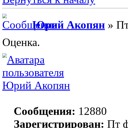
Юрий Акопян
» Пт
Оценка.
Юрий Акопян
Сообщения:
12880
Зарегистрирован:
Пт ф