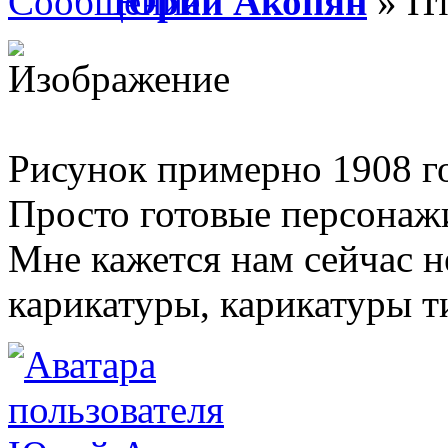
Юрий Акопян
» Пт
Рисунок примерно 1908 го
Просто готовые персонаж
Мне кажется нам сейчас н
карикатуры, карикатуры т