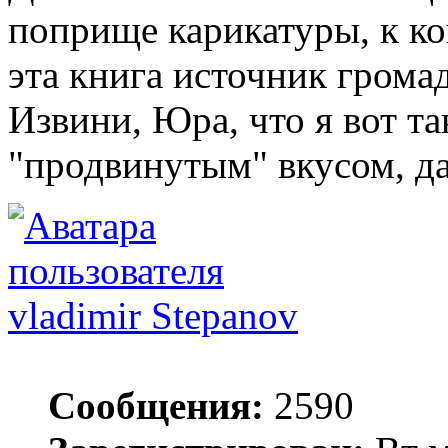
поприще карикатуры, к ко
эта книга источник грома
Извини, Юра, что я вот та
"продвинутым" вкусом, да
vladimir Stepanov
Сообщения:
2590