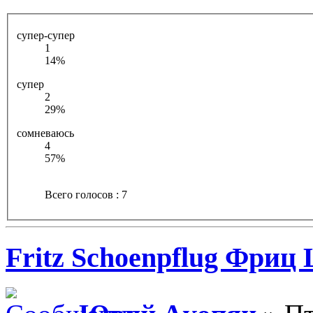
супер-супер
1
14%
супер
2
29%
сомневаюсь
4
57%
Всего голосов : 7
Fritz Schoenpflug Фри