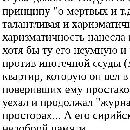
принципу "о мертвых и т.д
талантливая и харизматич
харизматичность нанесла 
хотя бы ту его неумную 
против ипотечной ссуды 
квартир, которую он вел в
поверивших ему простаков
уехал и продолжал "журна
просторах... А его сирийс
недоброй памяти...