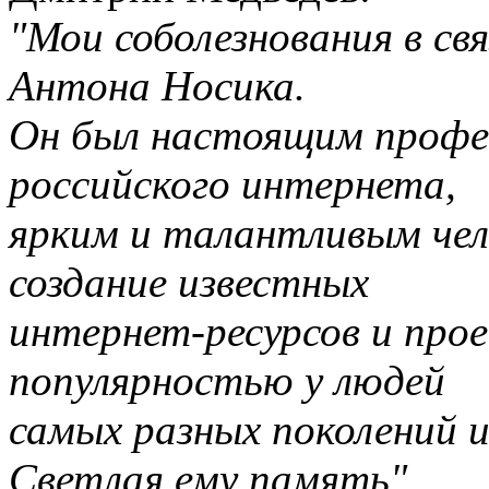
"Мои соболезнования в св
Антона Носика.
Он был настоящим профе
российского интернета,
ярким и талантливым чело
создание известных
интернет-ресурсов и про
популярностью у людей
самых разных поколений и
Светлая ему память"