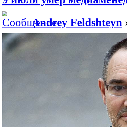
Andrey Feldshteyn