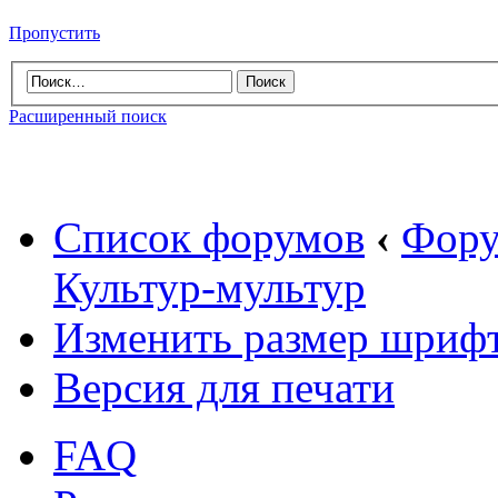
Пропустить
Расширенный поиск
Список форумов
‹
Фору
Культур-мультур
Изменить размер шриф
Версия для печати
FAQ