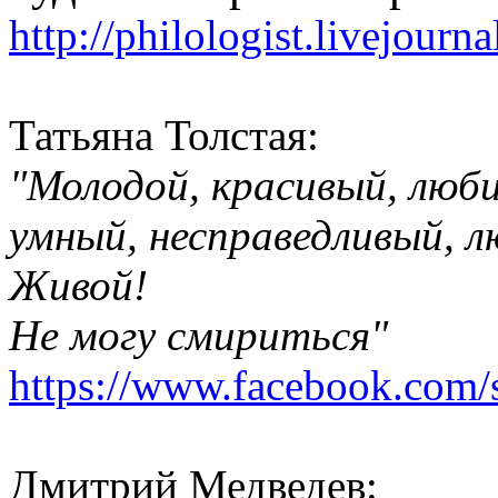
http://philologist.livejour
Татьяна Толстая:
"Молодой, красивый, люб
умный, несправедливый, 
Живой!
Не могу смириться"
https://www.facebook.com/s
Дмитрий Медведев: