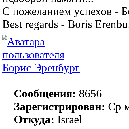
С пожеланием успехов - 
Best regards - Boris Erenbu
Борис Эренбург
Сообщения:
8656
Зарегистрирован:
Ср м
Откуда:
Israel