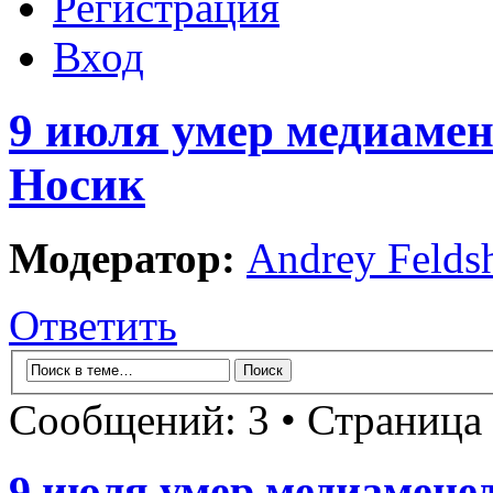
Регистрация
Вход
9 июля умер медиамен
Носик
Модератор:
Andrey Felds
Ответить
Сообщений: 3 • Страница
9 июля умер медиамене