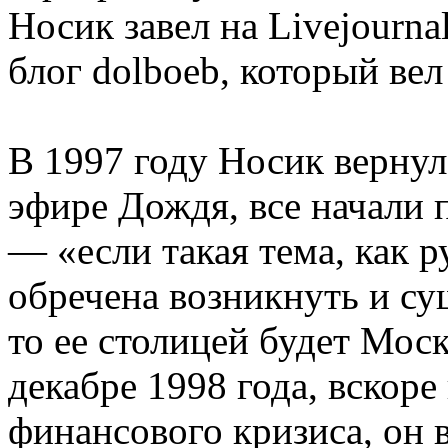
Носик завел на Livejourna
блог dolboeb, который вел
В 1997 году Носик вернул
эфире Дождя, все начали 
— «если такая тема, как 
обречена возникнуть и су
то ее столицей будет Моск
декабре 1998 года, вскоре
финансового кризиса, он 