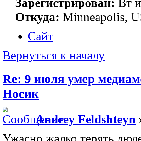
Зарегистрирован:
Вт и
Откуда:
Minneapolis, 
Сайт
Вернуться к началу
Re: 9 июля умер медиам
Носик
Andrey Feldshteyn
Ужасно жалко терять люде