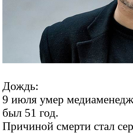
Дождь:
9 июля умер медиаменедж
был 51 год.
Причиной смерти стал се