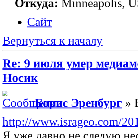
Откуда:
Minneapolis, 
Сайт
Вернуться к началу
Re: 9 июля умер медиам
Носик
Борис Эренбург
» 
http://www.isrageo.com/20
Я уже давно не следую н