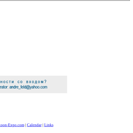
toon-Expo.com
|
Calendar
|
Links