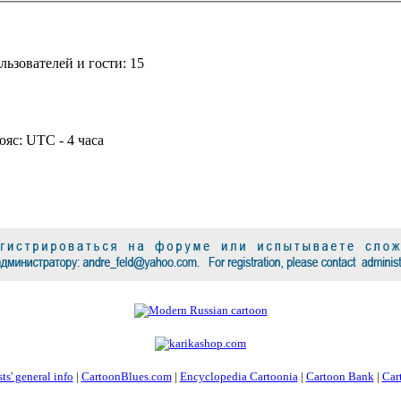
ьзователей и гости: 15
ояс: UTC - 4 часа
ts' general info
|
CartoonBlues.com
|
Encyclopedia Cartoonia
|
Cartoon Bank
|
Car