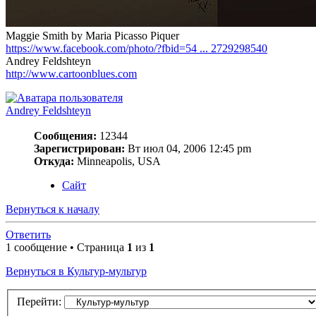
Maggie Smith by Maria Picasso Piquer
https://www.facebook.com/photo/?fbid=54 ... 2729298540
Andrey Feldshteyn
http://www.cartoonblues.com
Andrey Feldshteyn
Сообщения:
12344
Зарегистрирован:
Вт июл 04, 2006 12:45 pm
Откуда:
Minneapolis, USA
Сайт
Вернуться к началу
Ответить
1 сообщение • Страница
1
из
1
Вернуться в Культур-мультур
Перейти: