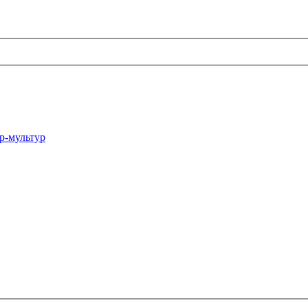
р-мультур