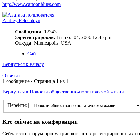
http://www.cartoonblues.com
Andrey Feldshteyn
Сообщения:
12343
Зарегистрирован:
Вт июл 04, 2006 12:45 pm
Откуда:
Minneapolis, USA
Сайт
Вернуться к началу
Ответить
1 сообщение • Страница
1
из
1
Вернуться в Новости общественно-политической жизни
Перейти:
Кто сейчас на конференции
Сейчас этот форум просматривают: нет зарегистрированных пол