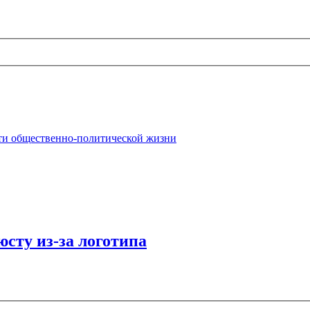
ти общественно-политической жизни
сту из-за логотипа