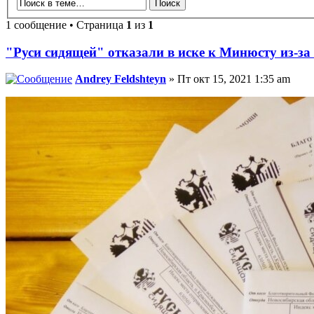
1 сообщение • Страница
1
из
1
"Руси сидящей" отказали в иске к Минюсту из-за
Andrey Feldshteyn
» Пт окт 15, 2021 1:35 am