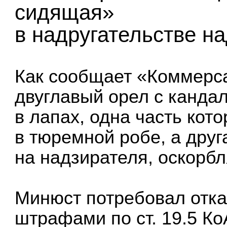
сидящая»
в надругательстве н
Как сообщает «Коммерса
двуглавый орел с канда
в лапах, одна часть кот
в тюремной робе, а дру
на надзирателя, оскорб
Минюст потребовал отказ
штрафами по ст. 19.5 К