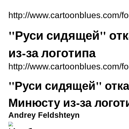
http://www.cartoonblues.com/f
"Руси сидящей" отк
из-за логотипа
http://www.cartoonblues.com/
"Руси сидящей" отка
Минюсту из-за логот
Andrey Feldshteyn