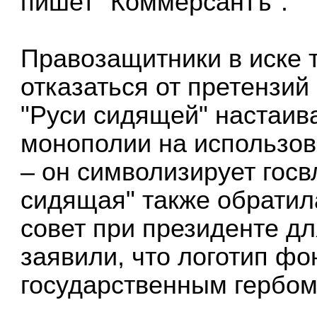
пишет "Коммерсантъ".
Правозащитники в иске 
отказаться от претензий
"Руси сидящей" настаива
монополии на использов
– он символизирует госв
сидящая" также обратил
совет при президенте д
заявили, что логотип фо
государственным гербом