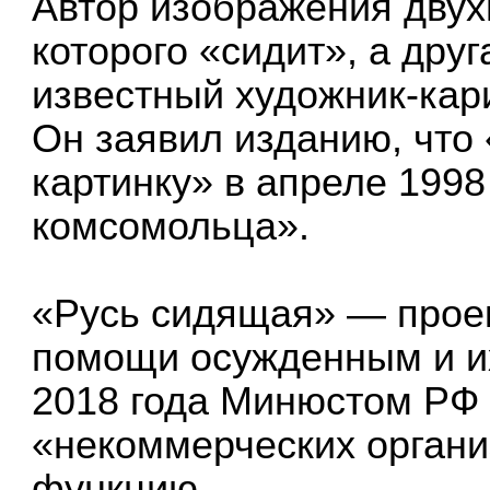
Автор изображения двух
которого «сидит», а дру
известный художник-кар
Он заявил изданию, что 
картинку» в апреле 1998
комсомольца».
«Русь сидящая» — прое
помощи осужденным и их
2018 года Минюстом РФ 
«некоммерческих орган
функцию