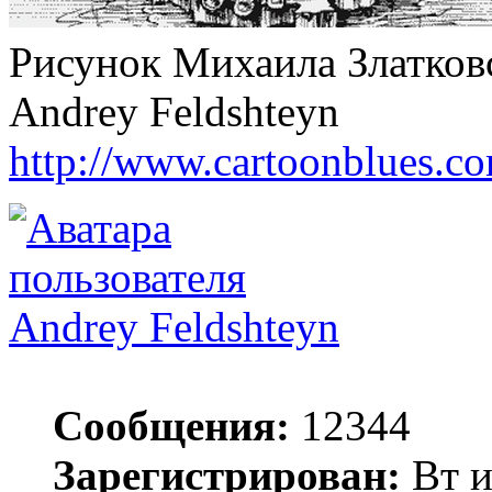
Рисунок Михаила Златков
Andrey Feldshteyn
http://www.cartoonblues.c
Andrey Feldshteyn
Сообщения:
12344
Зарегистрирован:
Вт и