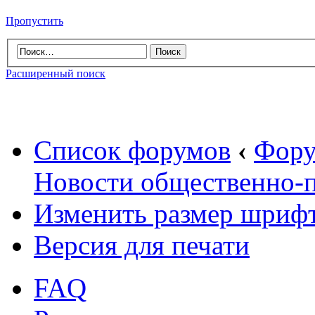
Пропустить
Расширенный поиск
Список форумов
‹
Фору
Новости общественно-
Изменить размер шриф
Версия для печати
FAQ