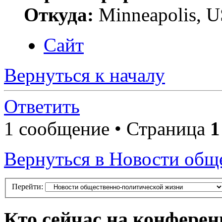
Откуда:
Minneapolis, 
Сайт
Вернуться к началу
Ответить
1 сообщение • Страница
1
Вернуться в Новости общ
Перейти:
Кто сейчас на конфере