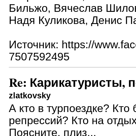
Бильжо, Вячеслав Шило
Надя Куликова, Денис П
Источник:
https://www.fa
7507592495
Re: Карикатуристы, 
zlatkovsky
А кто в турпоездке? Кто
репрессий? Кто на отды
Поясните, плиз...