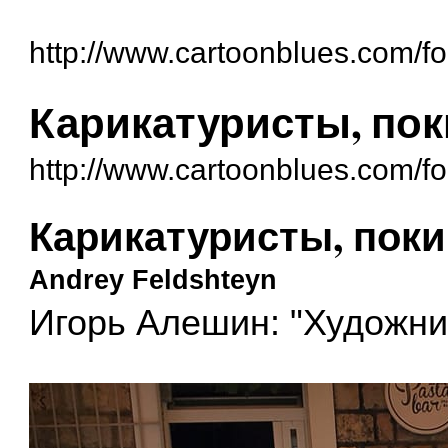
http://www.cartoonblues.com/f
Карикатуристы, по
http://www.cartoonblues.com/
Карикатуристы, пок
Andrey Feldshteyn
Игорь Алешин: "Художни