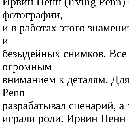
Ирвин Пенн (Irving Penn)
фотографии,
и в работах этого знамен
и
безыдейных снимков. Все 
огромным
вниманием к деталям. Для
Penn
разрабатывал сценарий, а
играли роли. Ирвин Пенн 