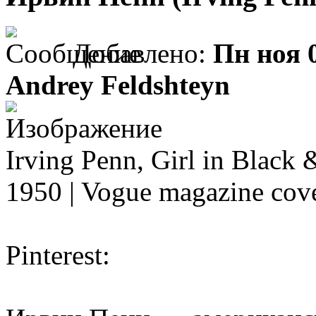
Добавлено:
Пн ноя 
Andrey Feldshteyn
Irving Penn, Girl in Black 
1950 | Vogue magazine cov
Pinterest: