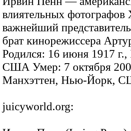
Ирвин Пенн — американск
влиятельных фотографов 
важнейший представител
брат кинорежиссера Арту
Родился: 16 июня 1917 г.
США Умер: 7 октября 2009
Манхэттен, Нью-Йорк, 
juicyworld.org: