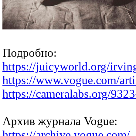
Подробно:
https://juicyworld.org/irvi
https://www.vogue.com/artic
https://cameralabs.org/9323
Архив журнала Vogue:
https://archive.vogue.com/