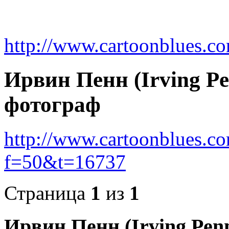
http://www.cartoonblues.c
Ирвин Пенн (Irving P
фотограф
http://www.cartoonblues.c
f=50&t=16737
Страница
1
из
1
Ирвин Пенн (Irving Pen