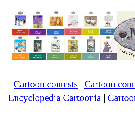
Cartoon contests
|
Cartoon conte
Encyclopedia Cartoonia
|
Cartoo