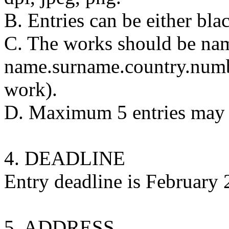
B. Entries can be either bla
C. The works should be nam
name.surname.country.numbe
work).
D. Maximum 5 entries may 
4. DEADLINE
Entry deadline is February 
5. ADDRESS