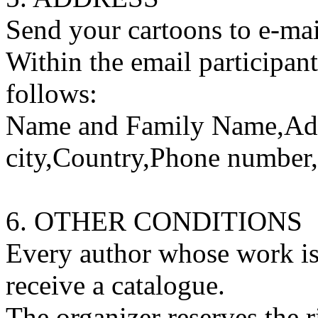
Send your cartoons to e-ma
Within the email participan
follows:
Name and Family Name,Add
city,Country,Phone number,
6. OTHER CONDITIONS
Every author whose work is 
receive a catalogue.
The organizer reserves the 