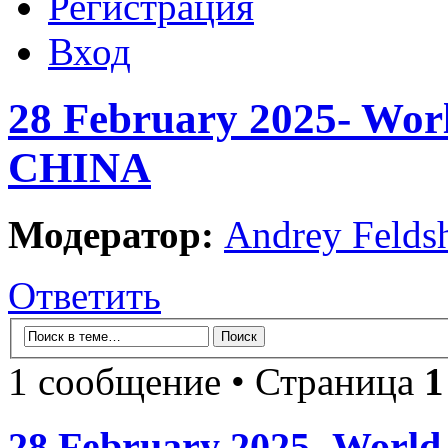
Регистрация
Вход
28 February 2025- Worl
CHINA
Модератор:
Andrey Felds
Ответить
1 сообщение • Страница
1
28 February 2025- World