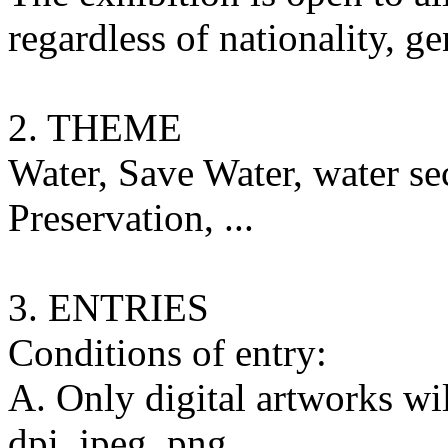
regardless of nationality, g
2. THEME
Water, Save Water, water sec
Preservation, ...
3. ENTRIES
Conditions of entry:
A. Only digital artworks wi
dpi, jpeg, png.