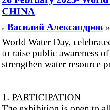
CHINA
Василий Александров
»
World Water Day, celebrate
to raise public awareness o
strengthen water resource p
1. PARTICIPATION
The exhibition is open to al