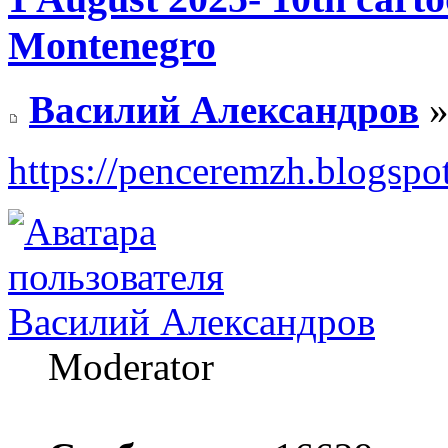
Montenegro
Василий Александров
»
https://penceremzh.blogspot
Василий Александров
Moderator