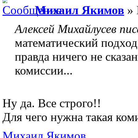
Михаил Якимов
» 
Алексей Михайлусев пис
математический подход 
правда ничего не сказа
комиссии...
Ну да. Все строго!!
Для чего нужна такая коми
Михаил Якимов