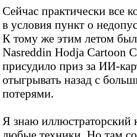
Сейчас практически все 
в условия пункт о недопу
К тому же этим летом был 
Nasreddin Hodja Cartoon C
присудило приз за ИИ-ка
отыгрывать назад с боль
потерями.
Я знаю иллюстраторский 
любые техники. Но там с