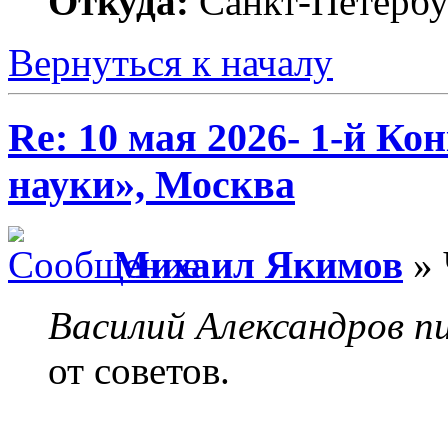
Откуда:
Санкт-Петербу
Вернуться к началу
Re: 10 мая 2026- 1-й К
науки», Москва
Михаил Якимов
» 
Василий Александров пи
от советов.