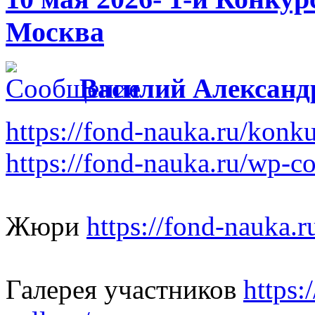
Москва
Василий Александ
https://fond-nauka.ru/konk
https://fond-nauka.ru/wp-c
Жюри
https://fond-nauka.r
Галерея участников
https: