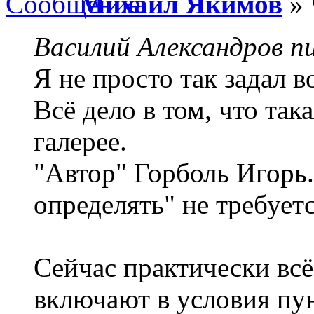
Михаил Якимов
» 
Василий Александров пи
Я не просто так задал в
Всё дело в том, что так
галерее.
"Автор" Горболь Игорь
определять" не требуется
Сейчас практически вс
включают в условия пу