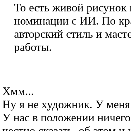
То есть живой рисунок 
номинации с ИИ. По кра
авторский стиль и маст
работы.
Хмм...
Ну я не художник. У меня 
У нас в положении ничего
честно сказать, об этом и 