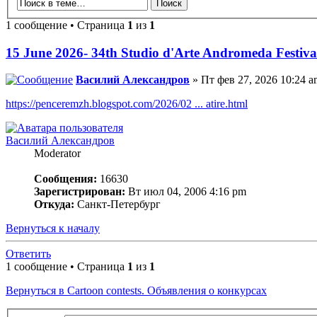
1 сообщение • Страница
1
из
1
15 June 2026- 34th Studio d'Arte Andromeda Festiva
Василий Александров
» Пт фев 27, 2026 10:24 a
https://penceremzh.blogspot.com/2026/02 ... atire.html
Василий Александров
Moderator
Сообщения:
16630
Зарегистрирован:
Вт июл 04, 2006 4:16 pm
Откуда:
Санкт-Петербург
Вернуться к началу
Ответить
1 сообщение • Страница
1
из
1
Вернуться в Cartoon contests. Объявления о конкурсах