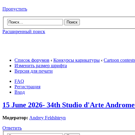
Пропустить
Расширенный поиск
Список форумов
‹
Конкурсы карикатуры
‹
Cartoon contes
Изменить размер шрифта
Версия для печати
FAQ
Регистрация
Вход
15 June 2026- 34th Studio d'Arte Andromed
Модератор:
Andrey Feldshteyn
Ответить