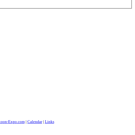
toon-Expo.com
|
Calendar
|
Links