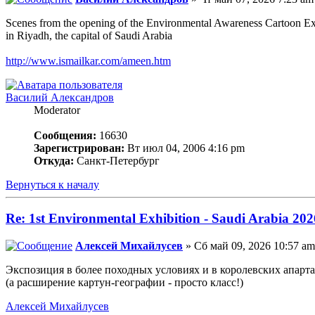
Scenes from the opening of the Environmental Awareness Cartoon Ex
in Riyadh, the capital of Saudi Arabia
http://www.ismailkar.com/ameen.htm
Василий Александров
Moderator
Сообщения:
16630
Зарегистрирован:
Вт июл 04, 2006 4:16 pm
Откуда:
Санкт-Петербург
Вернуться к началу
Re: 1st Environmental Exhibition - Saudi Arabia 202
Алексей Михайлусев
» Сб май 09, 2026 10:57 am
Экспозиция в более походных условиях и в королевских апартам
(а расширение картун-географии - просто класс!)
Алексей Михайлусев