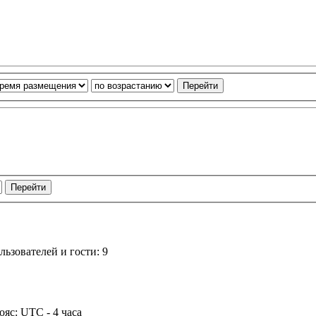
ьзователей и гости: 9
ояс: UTC - 4 часа