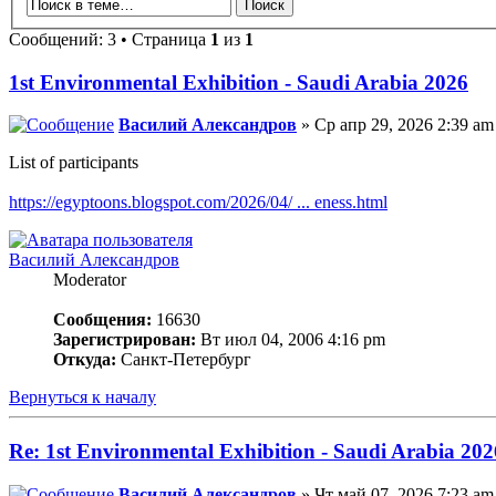
Сообщений: 3 • Страница
1
из
1
1st Environmental Exhibition - Saudi Arabia 2026
Василий Александров
» Ср апр 29, 2026 2:39 am
List of participants
https://egyptoons.blogspot.com/2026/04/ ... eness.html
Василий Александров
Moderator
Сообщения:
16630
Зарегистрирован:
Вт июл 04, 2006 4:16 pm
Откуда:
Санкт-Петербург
Вернуться к началу
Re: 1st Environmental Exhibition - Saudi Arabia 202
Василий Александров
» Чт май 07, 2026 7:23 am