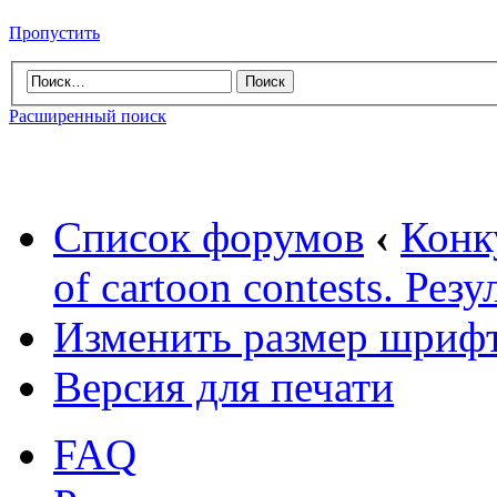
Пропустить
Расширенный поиск
Список форумов
‹
Конк
of cartoon contests. Рез
Изменить размер шриф
Версия для печати
FAQ