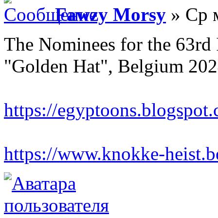
Fawzy Morsy
» Ср 
The Nominees for the 63rd 
"Golden Hat", Belgium 20
https://egyptoons.blogspot.
https://www.knokke-heist.be