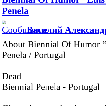
Penela
Василий Александ
About Biennial Of Humor “
Penela / Portugal
Dead
Biennial Penela - Portugal