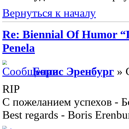
Вернуться к началу
Re: Biennial Of Humor “
Penela
Борис Эренбург
» 
RIP
С пожеланием успехов - 
Best regards - Boris Erenbu