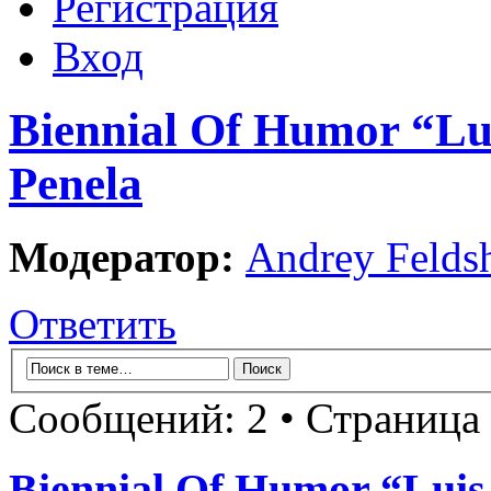
Регистрация
Вход
Biennial Of Humor “Lui
Penela
Модератор:
Andrey Felds
Ответить
Сообщений: 2 • Страница
Biennial Of Humor “Luis