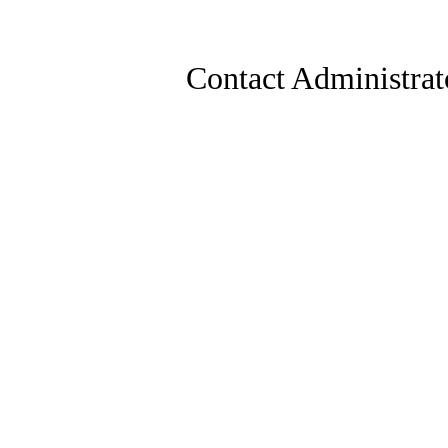
Contact Administrat