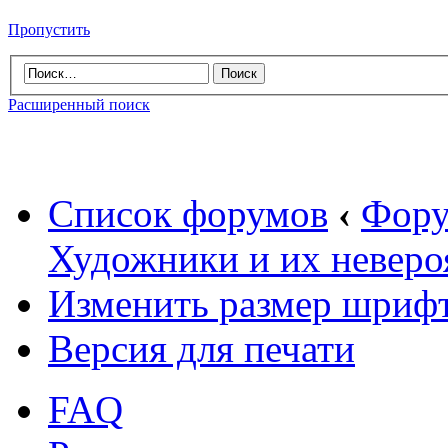
Пропустить
Расширенный поиск
Список форумов
‹
Фору
Художники и их неверо
Изменить размер шриф
Версия для печати
FAQ