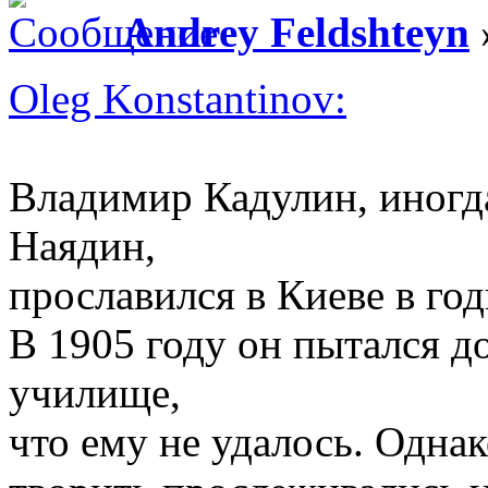
Andrey Feldshteyn
Oleg Konstantinov:
Владимир Кадулин, иногд
Наядин,
прославился в Киеве в го
В 1905 году он пытался д
училище,
что ему не удалось. Однак