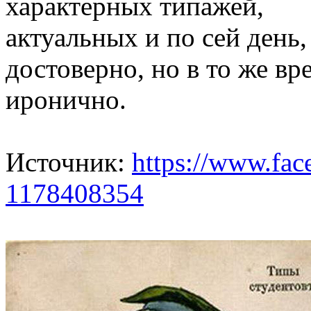
характерных типажей,
актуальных и по сей день,
достоверно, но в то же вр
иронично.
Источник:
https://www.fac
1178408354