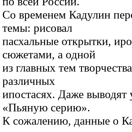
по всей России.
Со временем Кадулин пер
темы: рисовал
пасхальные открытки, ир
сюжетами, а одной
из главных тем творчеств
различных
ипостасях. Даже выводят
«Пьяную серию».
К сожалению, данные о К