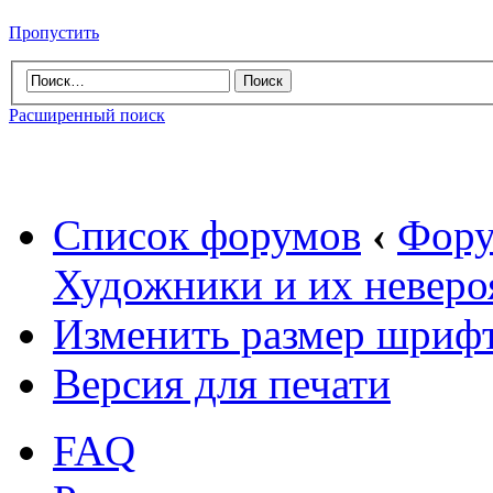
Пропустить
Расширенный поиск
Список форумов
‹
Фору
Художники и их неверо
Изменить размер шриф
Версия для печати
FAQ