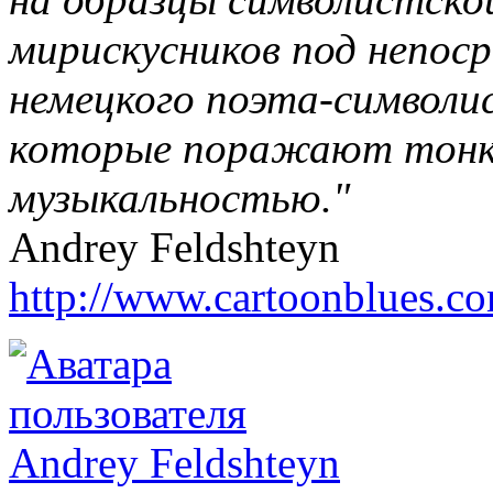
мирискусников под непос
немецкого поэта-символис
которые поражают тонк
музыкальностью."
Andrey Feldshteyn
http://www.cartoonblues.c
Andrey Feldshteyn