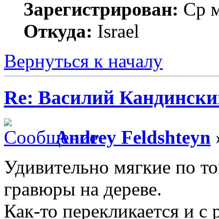
Зарегистрирован:
Ср м
Откуда:
Israel
Вернуться к началу
Re: Василий Кандински
Andrey Feldshteyn
Удивительно мягкие по то
гравюры на дереве.
Как-то перекликается и с