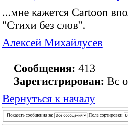
...мне кажется Cartoon вп
"Стихи без слов".
Алексей Михайлусев
Сообщения:
413
Зарегистрирован:
Вс о
Вернуться к началу
Показать сообщения за:
Поле сортировки