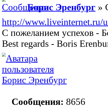
Борис Эренбург
» 
http://www.liveinternet.ru/
С пожеланием успехов - 
Best regards - Boris Erenbu
Борис Эренбург
Сообщения:
8656