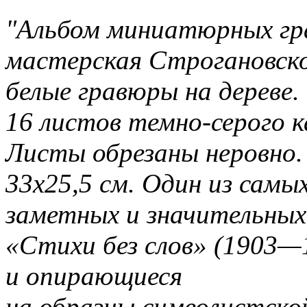
"Альбом миниатюрных гра
мастерская Строгановско
белые гравюры на дереве.
16 листов темно-серого 
Листы обрезаны неровно.
33х25,5 см. Один из самы
заметных и значительных
«Стихи без слов» (1903—
и опирающиеся
на образцы символистско