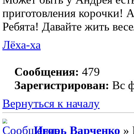
приготовления корочки! 
Ребята! Давайте жить весел
Лёха-ха
Сообщения:
479
Зарегистрирован:
Вс ф
Вернуться к началу
Игорь Варченко
» 