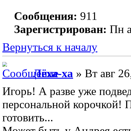
Сообщения:
911
Зарегистрирован:
Пн а
Вернуться к началу
Лёха-ха
» Вт авг 26
Игорь! А разве уже подве
персональной корочкой! П
готовить...
Может быть у Андрея есть