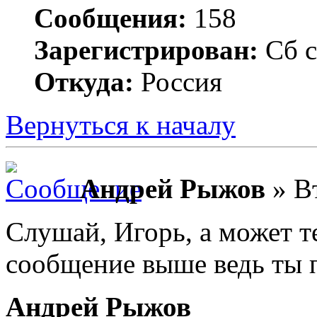
Сообщения:
158
Зарегистрирован:
Сб с
Откуда:
Россия
Вернуться к началу
Андрей Рыжов
» Вт
Слушай, Игорь, а может т
сообщение выше ведь ты п
Андрей Рыжов