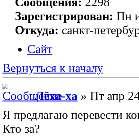
Сообщения:
2298
Зарегистрирован:
Пн и
Откуда:
санкт-петербу
Сайт
Вернуться к началу
Лёха-ха
» Пт апр 24
Я предлагаю перевести ко
Кто за?