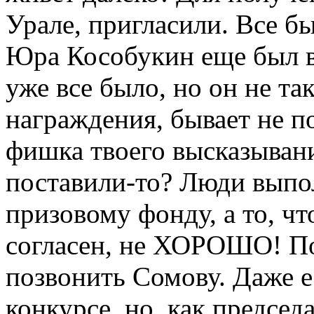
Урале, пригласили. Все б
Юра Кособукин еще был в 
уже все было, но он не та
награждения, бывает не по
фишка твоего высказывани
поставили-то? Люди выпо
призовому фонду, а то, что
согласен, не ХОРОШО! По
позвонить Сомову. Даже е
конкурсе, но, как председ