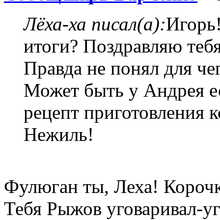
Лёха-ха писал(а):
Игорь!
итоги? Поздравляю тебя
Правда не понял для чег
Может быть у Андрея е
рецепт приготовления к
Нежиль!
Фулюган ты, Леха! Корочк
Тебя Рыжов уговаривал-уг