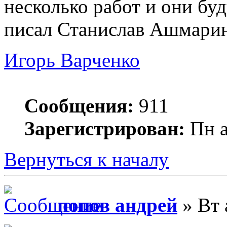
несколько работ и они бу
писал Станислав Ашмарин 
Игорь Варченко
Сообщения:
911
Зарегистрирован:
Пн а
Вернуться к началу
попов андрей
» Вт 