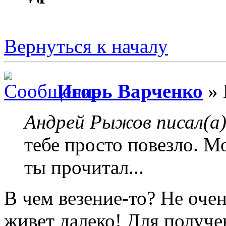
Вернуться к началу
Игорь Варченко
» 
Андрей Рыжов писал(а)
тебе просто повезло. М
ты прочитал...
В чем везение-то? Не оче
живет далеко! Для получе