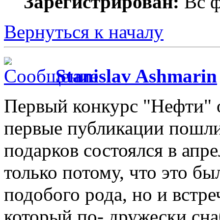
Зарегистрирован:
Вс ф
Вернуться к началу
Stanislav Ashmarin
Первый конкурс "Нефти" о
первые публикации пошли 
подарков состоялся в апре
только потому, что это б
подобого рода, но и встр
который по- дружески сн