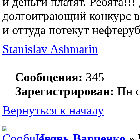
и деньги платят. Ребята!!
долгоиграющий конкурс в 
и оттуда потекут нефтерубл
Stanislav Ashmarin
Сообщения:
345
Зарегистрирован:
Пн с
Вернуться к началу
Игорь Варченко
» 