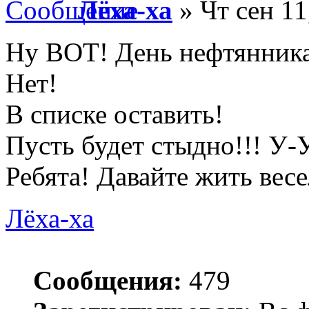
Лёха-ха
» Чт сен 11
Ну ВОТ! День нефтянника
Нет!
В списке оставить!
Пусть будет стыдно!!! У
Ребята! Давайте жить весел
Лёха-ха
Сообщения:
479