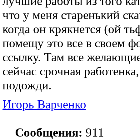
лучшие работы из того кат
что у меня старенький скан
когда он крякнется (ой ть
помещу это все в своем ф
ссылку. Там все желающие
сейчас срочная работенка,
подожди.
Игорь Варченко
Сообщения:
911