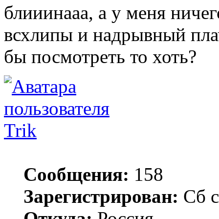
блииинааа, а у меня ничег
всхлипы и надрывный плач
бы посмотреть то хоть?
Trik
Сообщения:
158
Зарегистрирован:
Сб с
Откуда:
Россия