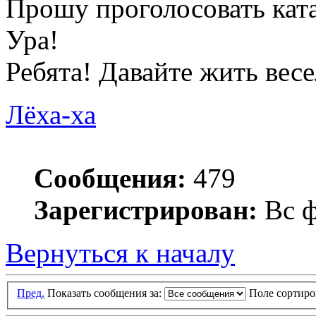
Прошу проголосовать кат
Ура!
Ребята! Давайте жить весел
Лёха-ха
Сообщения:
479
Зарегистрирован:
Вс ф
Вернуться к началу
Пред.
Показать сообщения за:
Поле сортир