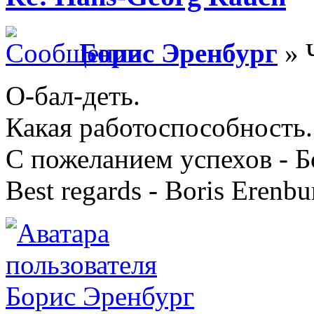
Борис Эренбург
» 
О-бал-деть.
Какая работоспособность.
С пожеланием успехов - 
Best regards - Boris Erenbu
Борис Эренбург