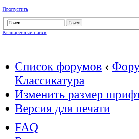
Пропустить
Расширенный поиск
Список форумов
‹
Фору
Классикатура
Изменить размер шриф
Версия для печати
FAQ