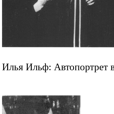
Илья Ильф: Автопортрет в 