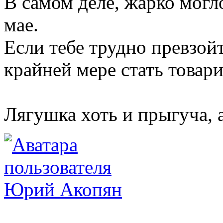
В самом деле, жарко могло
мае.
Если тебе трудно превзой
крайней мере стать товар
Лягушка хоть и прыгуча, 
Юрий Акопян