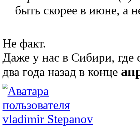
быть скорее в июне, а н
Не факт.
Даже у нас в Сибири, где 
ап
два года назад в конце
vladimir Stepanov