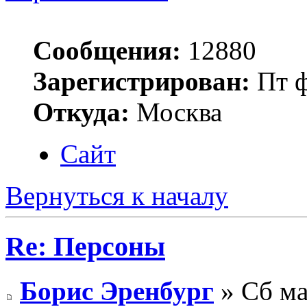
Сообщения:
12880
Зарегистрирован:
Пт ф
Откуда:
Москва
Сайт
Вернуться к началу
Re: Персоны
Борис Эренбург
» Сб ма