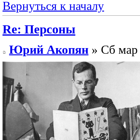
Вернуться к началу
Re: Персоны
Юрий Акопян
» Сб мар 