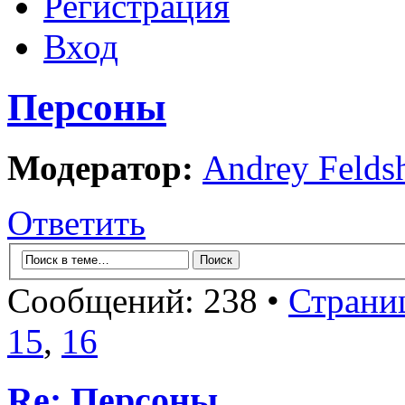
Регистрация
Вход
Персоны
Модератор:
Andrey Felds
Ответить
Сообщений: 238 •
Страни
15
,
16
Re: Персоны