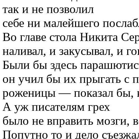
так и не позволил
себе ни малейшего послаб
Во главе стола Никита Се
наливал, и закусывал, и г
Были бы здесь парашютис
он учил бы их прыгать с 
роженицы — показал бы, к
А уж писателям грех
было не вправить мозги, 
Попутно то и дело съезжа