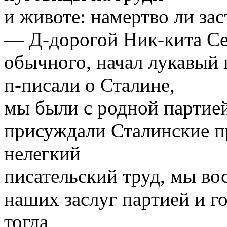
и животе: намертво ли зас
— Д-дорогой Ник-кита Се
обычного, начал лукавый
п-писали о Сталине,
мы были с родной партией
присуждали Сталинские п
нелегкий
писательский труд, мы во
наших заслуг партией и го
тогда