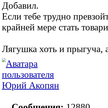
Добавил.
Если тебе трудно превзой
крайней мере стать товар
Лягушка хоть и прыгуча, 
Юрий Акопян
Сообщения:
12880