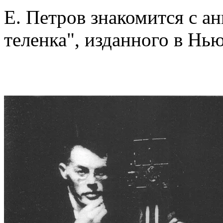
Е. Петров знакомится с а
теленка", изданного в Нь