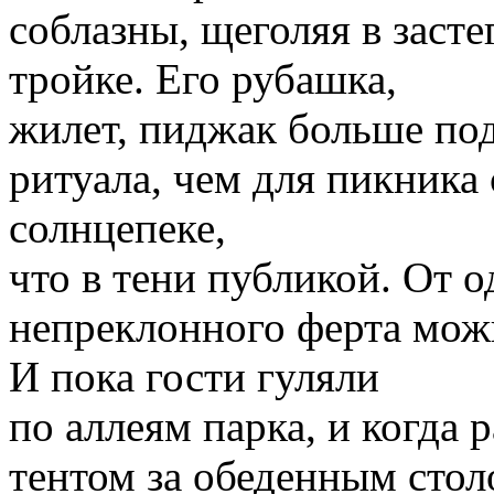
соблазны, щеголяя в заст
тройке. Его рубашка,
жилет, пиджак больше по
ритуала, чем для пикника
солнцепеке,
что в тени публикой. От о
непреклонного ферта мож
И пока гости гуляли
по аллеям парка, и когда
тентом за обеденным стол