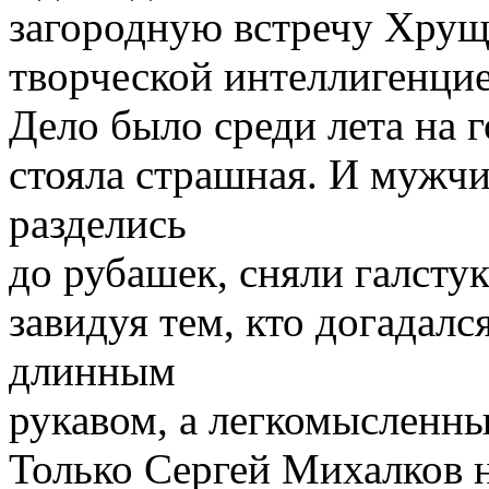
загородную встречу Хруще
творческой интеллигенцие
Дело было среди лета на 
стояла страшная. И мужчи
разделись
до рубашек, сняли галсту
завидуя тем, кто догадалс
длинным
рукавом, а легкомысленны
Только Сергей Михалков н