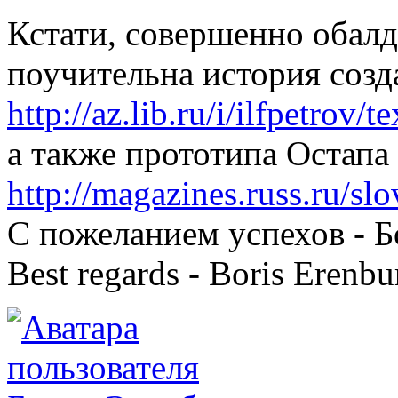
Кстати, совершенно обалд
поучительна история созда
http://az.lib.ru/i/ilfpetrov/
а также прототипа Остап
http://magazines.russ.ru/sl
С пожеланием успехов - 
Best regards - Boris Erenbu