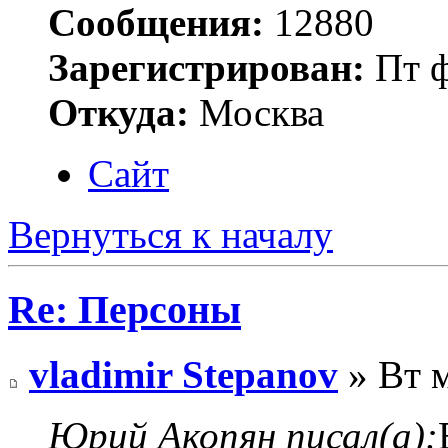
Сообщения:
12880
Зарегистрирован:
Пт ф
Откуда:
Москва
Сайт
Вернуться к началу
Re: Персоны
vladimir Stepanov
» Вт м
Юрий Акопян писал(а):