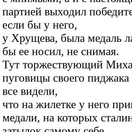
партией выходил победите
если бы у него,
у Хрущева, была медаль л
бы ее носил, не снимая.
Тут торжествующий Михал
пуговицы своего пиджака 
все видели,
что на жилетке у него пр
медали, на которых стали
затылок самому себе.