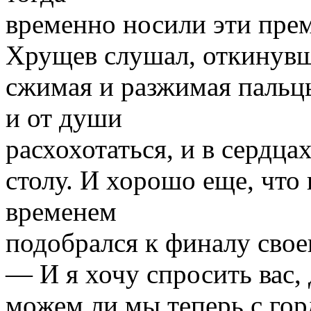
временно носили эти пре
Хрущев слушал, откинувш
сжимая и разжимая пальцы
и от души
расхохотаться, и в сердц
столу. И хорошо еще, что
временем
подобрался к финалу свое
— И я хочу спросить вас,
можем ли мы теперь с гор