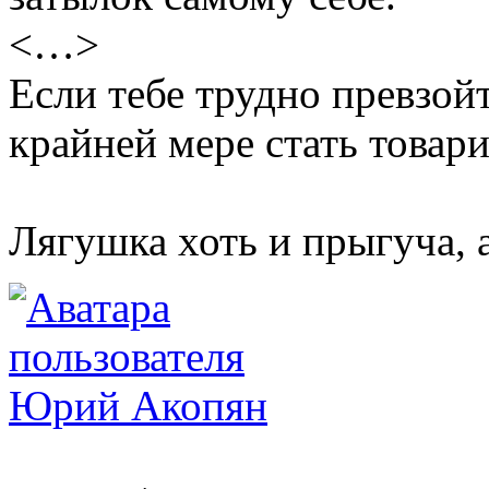
<…>
Если тебе трудно превзой
крайней мере стать товар
Лягушка хоть и прыгуча, 
Юрий Акопян