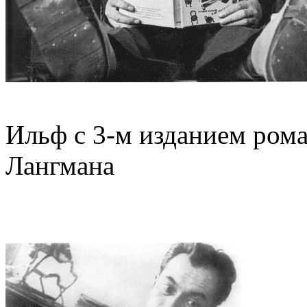
Ильф с 3-м изданием роман
Лангмана