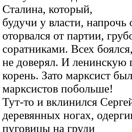
Сталина, который,
будучи у власти, напрочь 
оторвался от партии, гру
соратниками. Всех боялся
не доверял. И ленинскую 
корень. Зато марксист бы
марксистов побольше!
Тут-то и вклинился Серге
деревянных ногах, одерг
пуговицы на груди