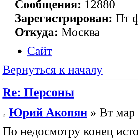
Сообщения:
12880
Зарегистрирован:
Пт ф
Откуда:
Москва
Сайт
Вернуться к началу
Re: Персоны
Юрий Акопян
» Вт мар 
По недосмотру конец ист