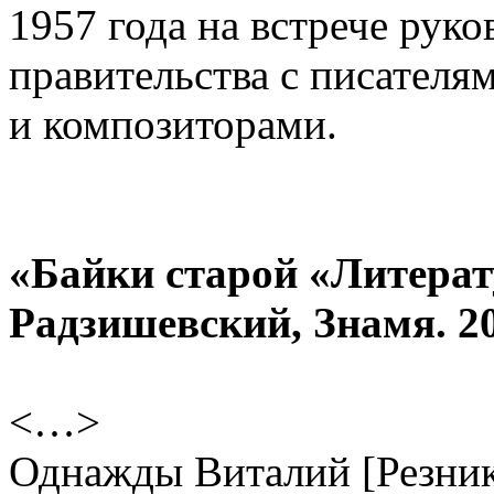
1957 года на встрече рук
правительства с писателя
и композиторами.
«Байки старой «Литерат
Радзишевский, Знамя. 2
<…>
Однажды Виталий [Резник