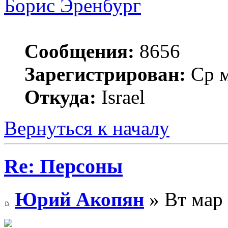
Борис Эренбург
Сообщения:
8656
Зарегистрирован:
Ср м
Откуда:
Israel
Вернуться к началу
Re: Персоны
Юрий Акопян
» Вт мар 