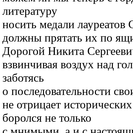
литературу
носить медали лауреатов 
должны прятать их по ящ
Дорогой Никита Сергеевич
взвинчивая воздух над гол
заботясь
о последовательности свои
не отрицает исторических
боролся не только
с мнимыми, а и с настоящ