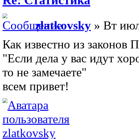
Re: Статистика
zlatkovsky
» Вт июл
Как известно из законов 
"Если дела у вас идут хоро
то не замечаете"
всем привет!
zlatkovsky