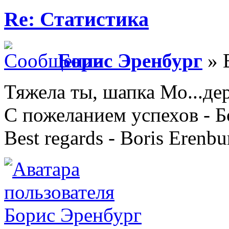
Re: Статистика
Борис Эренбург
» 
Тяжела ты, шапка Мо...де
С пожеланием успехов - 
Best regards - Boris Erenbu
Борис Эренбург