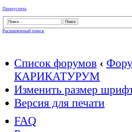
Пропустить
Расширенный поиск
Список форумов
‹
Фору
КАРИКАТУРУМ
Изменить размер шриф
Версия для печати
FAQ