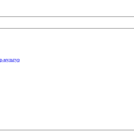
р-мультур