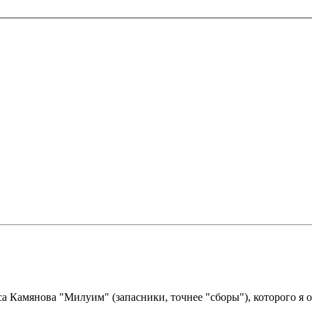
 Камянова "Милуим" (запасники, точнее "сборы"), которого я оч