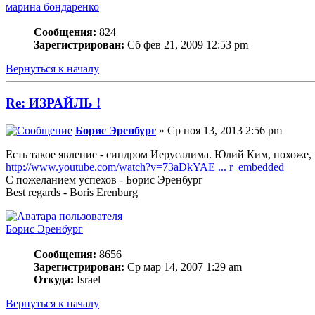
марина бондаренко
Сообщения:
824
Зарегистрирован:
Сб фев 21, 2009 12:53 pm
Вернуться к началу
Re: ИЗРАЙЛЬ !
Борис Эренбург
» Ср ноя 13, 2013 2:56 pm
Есть такое явление - синдром Иерусалима. Юлий Ким, похоже, 
http://www.youtube.com/watch?v=73aDkYAE ... r_embedded
С пожеланием успехов - Борис Эренбург
Best regards - Boris Erenburg
Борис Эренбург
Сообщения:
8656
Зарегистрирован:
Ср мар 14, 2007 1:29 am
Откуда:
Israel
Вернуться к началу