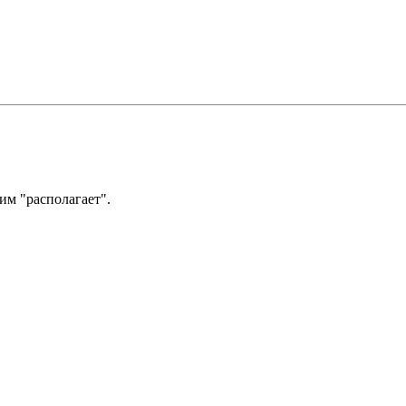
им "располагает".