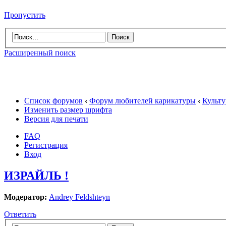
Пропустить
Расширенный поиск
Список форумов
‹
Форум любителей карикатуры
‹
Культу
Изменить размер шрифта
Версия для печати
FAQ
Регистрация
Вход
ИЗРАЙЛЬ !
Модератор:
Andrey Feldshteyn
Ответить