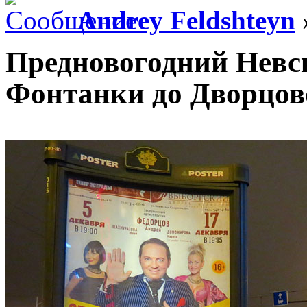
Andrey Feldshteyn
Предновогодний Невск
Фонтанки до Дворцов