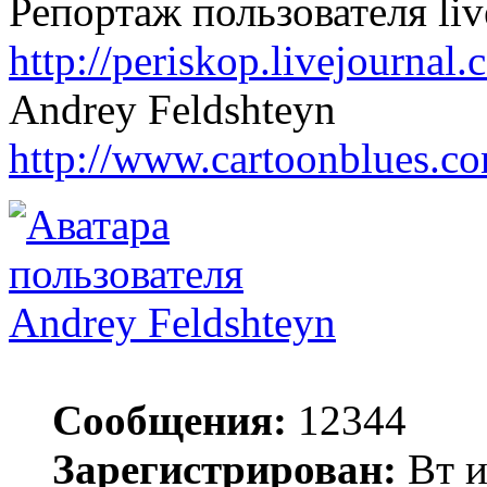
Репортаж пользователя liv
http://periskop.livejourna
Andrey Feldshteyn
http://www.cartoonblues.c
Andrey Feldshteyn
Сообщения:
12344
Зарегистрирован:
Вт и