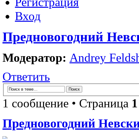
Регистрация
Вход
Предновогодний Невс
Модератор:
Andrey Felds
Ответить
1 сообщение • Страница
1
Предновогодний Невски