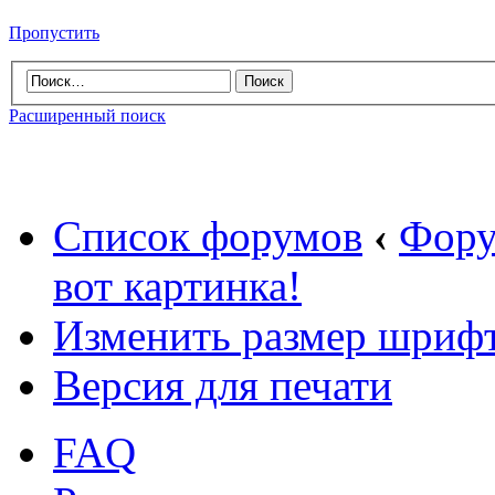
Пропустить
Расширенный поиск
Список форумов
‹
Фору
вот картинка!
Изменить размер шриф
Версия для печати
FAQ