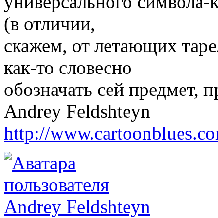
универсального символа-
(в отличии,
скажем, от летающих тар
как-то словесно
обозначать сей предмет, 
Andrey Feldshteyn
http://www.cartoonblues.c
Andrey Feldshteyn