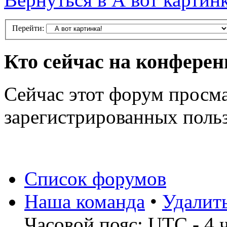
Перейти:
Кто сейчас на конфере
Сейчас этот форум просма
зарегистрированных польз
Список форумов
Наша команда
•
Удалит
Часовой пояс: UTC - 4 