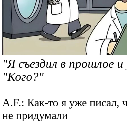
"Я съездил в прошлое и
"Кого?"
A.F.: Как-то я уже писал,
не придумали