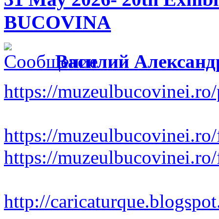
BUCOVINA
Василий Александ
https://muzeulbucovinei.ro
https://muzeulbucovinei.ro
https://muzeulbucovinei.ro/
http://caricaturque.blogspo