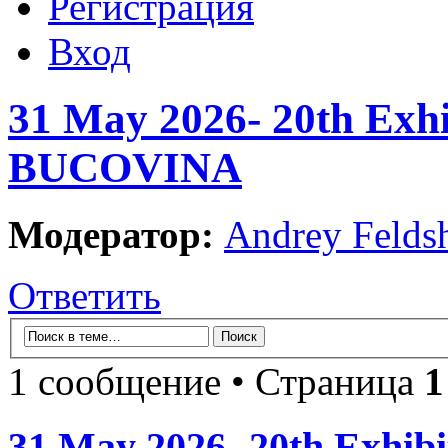
Регистрация
Вход
31 May 2026- 20th Exhib
BUCOVINA
Модератор:
Andrey Felds
Ответить
1 сообщение • Страница
1
31 May 2026- 20th Exhibit