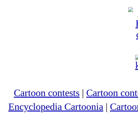
Cartoon contests
|
Cartoon conte
Encyclopedia Cartoonia
|
Cartoo