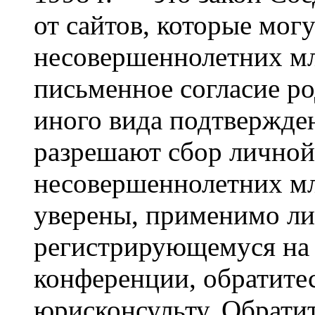
от сайтов, которые мог
несовершеннолетних мла
письменное согласие р
иного вида подтвержден
разрешают сбор лично
несовершеннолетних мл
уверены, применимо ли 
регистрирующемуся на 
конференции, обратите
юрисконсульту. Обрати