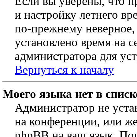
Если вы уверены, что п
и настройку летнего вр
по-прежнему неверное, 
установлено время на с
администратора для ус
Вернуться к началу
Моего языка нет в списк
Администратор не уста
на конференции, или же
phpBB на ваш язык. По