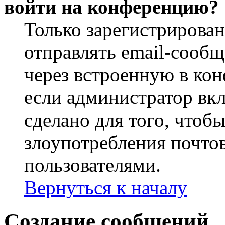
войти на конференцию?
Только зарегистрирова
отправлять email-сооб
через встроенную в ко
если администратор вк
сделано для того, чтоб
злоупотребления почт
пользователями.
Вернуться к началу
Создание сообщений