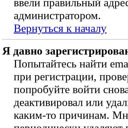
ввели правильный адрес
администратором.
Вернуться к началу
Я давно зарегистрирован
Попытайтесь найти ema
при регистрации, прове
попробуйте войти снов
деактивировал или удал
каким-то причинам. М
периодически удаляют п