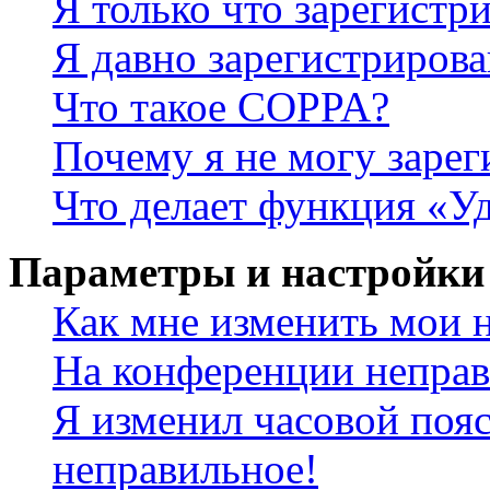
Я только что зарегистри
Я давно зарегистрирова
Что такое COPPA?
Почему я не могу зарег
Что делает функция «У
Параметры и настройки
Как мне изменить мои 
На конференции неправ
Я изменил часовой пояс
неправильное!