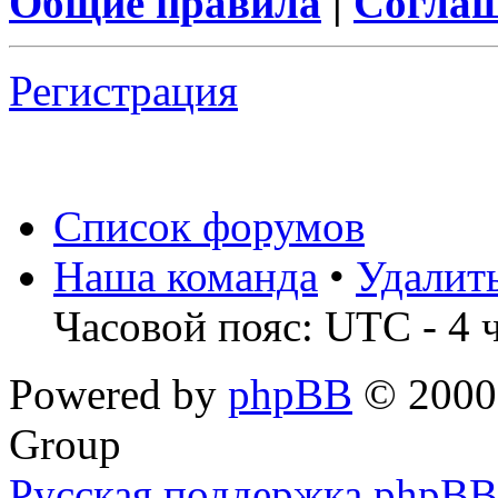
Общие правила
|
Соглаш
Регистрация
Список форумов
Наша команда
•
Удалит
Часовой пояс: UTC - 4 
Powered by
phpBB
© 2000,
Group
Русская поддержка phpBB