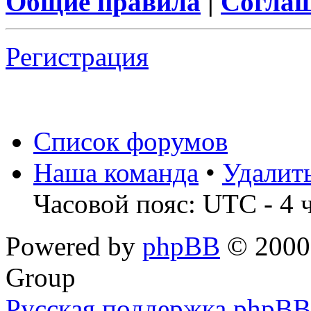
Общие правила
|
Соглаш
Регистрация
Список форумов
Наша команда
•
Удалит
Часовой пояс: UTC - 4 
Powered by
phpBB
© 2000,
Group
Русская поддержка phpBB