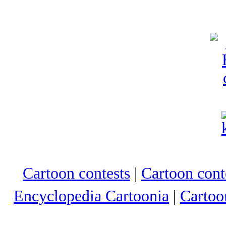
Cartoon contests
|
Cartoon conte
Encyclopedia Cartoonia
|
Cartoo