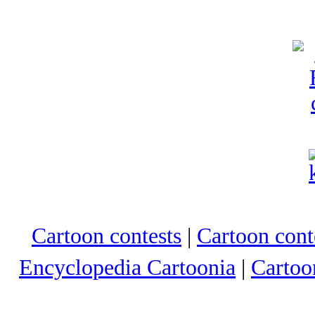
Cartoon contests
|
Cartoon conte
Encyclopedia Cartoonia
|
Cartoo